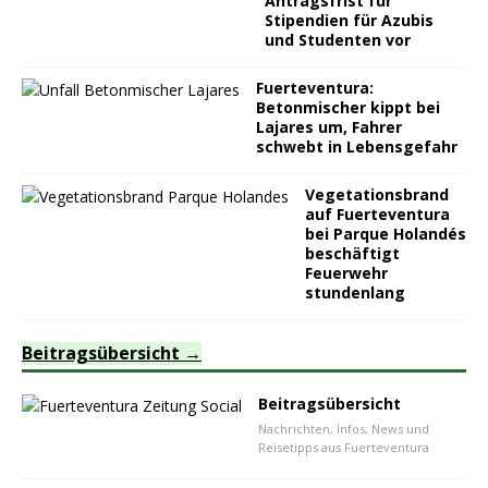
Antragsfrist für
Stipendien für Azubis
und Studenten vor
Fuerteventura:
Betonmischer kippt bei
Lajares um, Fahrer
schwebt in Lebensgefahr
Vegetationsbrand
auf Fuerteventura
bei Parque Holandés
beschäftigt
Feuerwehr
stundenlang
Beitragsübersicht
Beitragsübersicht
Nachrichten, Infos, News und
Reisetipps aus Fuerteventura