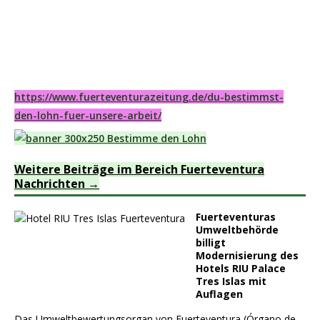
https://www.fuerteventurazeitung.de/du-bestimmst-
den-lohn-fuer-unsere-arbeit/
Weitere Beiträge im Bereich Fuerteventura
Nachrichten
Fuerteventuras
Umweltbehörde
billigt
Modernisierung des
Hotels RIU Palace
Tres Islas mit
Auflagen
Das Umweltbewertungsorgan von Fuerteventura (Órgano de