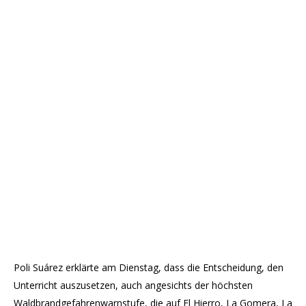
Poli Suárez erklärte am Dienstag, dass die Entscheidung, den
Unterricht auszusetzen, auch angesichts der höchsten
Waldbrandgefahrenwarnstufe, die auf El Hierro, La Gomera, La