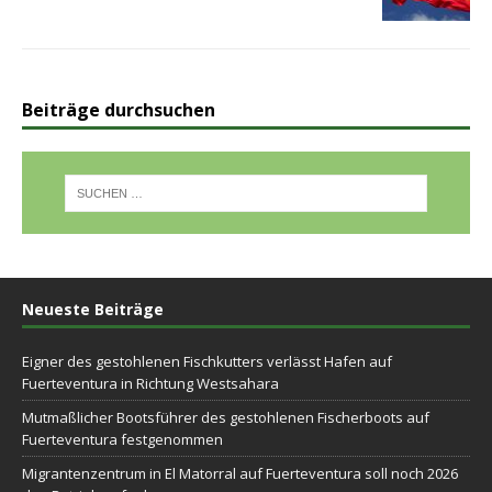
Beiträge durchsuchen
Neueste Beiträge
Eigner des gestohlenen Fischkutters verlässt Hafen auf
Fuerteventura in Richtung Westsahara
Mutmaßlicher Bootsführer des gestohlenen Fischerboots auf
Fuerteventura festgenommen
Migrantenzentrum in El Matorral auf Fuerteventura soll noch 2026