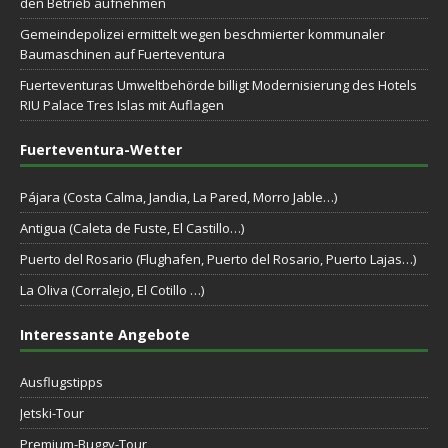
den Betrieb aufnehmen
Gemeindepolizei ermittelt wegen beschmierter kommunaler
Baumaschinen auf Fuerteventura
Fuerteventuras Umweltbehörde billigt Modernisierung des Hotels
RIU Palace Tres Islas mit Auflagen
Fuerteventura-Wetter
Pájara (Costa Calma, Jandia, La Pared, Morro Jable…)
Antigua (Caleta de Fuste, El Castillo…)
Puerto del Rosario (Flughafen, Puerto del Rosario, Puerto Lajas…)
La Oliva (Corralejo, El Cotillo …)
Interessante Angebote
Ausflugstipps
Jetski-Tour
Premium-Buggy-Tour