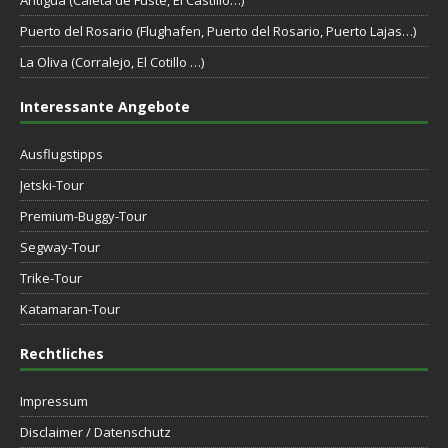
Antigua (Caleta de Fuste, El Castillo…)
Puerto del Rosario (Flughafen, Puerto del Rosario, Puerto Lajas…)
La Oliva (Corralejo, El Cotillo …)
Interessante Angebote
Ausflugstipps
Jetski-Tour
Premium-Buggy-Tour
Segway-Tour
Trike-Tour
Katamaran-Tour
Rechtliches
Impressum
Disclaimer / Datenschutz