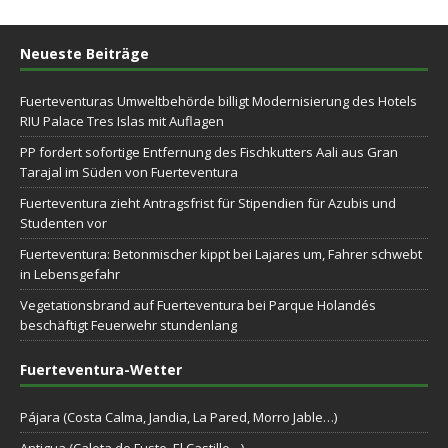
Neueste Beiträge
Fuerteventuras Umweltbehörde billigt Modernisierung des Hotels
RIU Palace Tres Islas mit Auflagen
PP fordert sofortige Entfernung des Fischkutters Aali aus Gran
Tarajal im Süden von Fuerteventura
Fuerteventura zieht Antragsfrist für Stipendien für Azubis und
Studenten vor
Fuerteventura: Betonmischer kippt bei Lajares um, Fahrer schwebt
in Lebensgefahr
Vegetationsbrand auf Fuerteventura bei Parque Holandés
beschäftigt Feuerwehr stundenlang
Fuerteventura-Wetter
Pájara (Costa Calma, Jandia, La Pared, Morro Jable…)