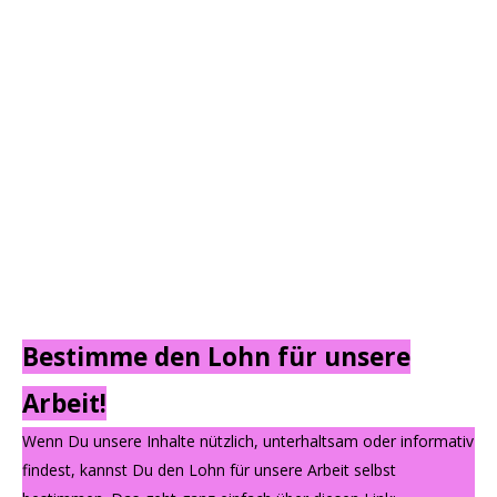
Bestimme den Lohn für unsere
Arbeit!
Wenn Du unsere Inhalte nützlich, unterhaltsam oder informativ
findest, kannst Du den Lohn für unsere Arbeit selbst