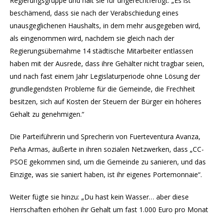
Regierungsgruppe und hält sie für ungerechtfertigt. „Es ist
beschämend, dass sie nach der Verabschiedung eines
unausgeglichenen Haushalts, in dem mehr ausgegeben wird,
als eingenommen wird, nachdem sie gleich nach der
Regierungsübernahme 14 städtische Mitarbeiter entlassen
haben mit der Ausrede, dass ihre Gehälter nicht tragbar seien,
und nach fast einem Jahr Legislaturperiode ohne Lösung der
grundlegendsten Probleme für die Gemeinde, die Frechheit
besitzen, sich auf Kosten der Steuern der Bürger ein höheres
Gehalt zu genehmigen.“
Die Parteiführerin und Sprecherin von Fuerteventura Avanza,
Peña Armas, äußerte in ihren sozialen Netzwerken, dass „CC-
PSOE gekommen sind, um die Gemeinde zu sanieren, und das
Einzige, was sie saniert haben, ist ihr eigenes Portemonnaie“.
Weiter fügte sie hinzu: „Du hast kein Wasser… aber diese
Herrschaften erhöhen ihr Gehalt um fast 1.000 Euro pro Monat