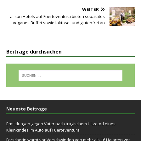
WEITER
allsun Hotels auf Fuerteventura bieten separates
veganes Buffet sowie laktose- und glutenfrei an
Beiträge durchsuchen
Neueste Beiträge
Ermittlungen gegen Vater nach tragischem Hitzetod eines
Kleinkindes im Auto auf Fuerteventura
Forscherin warnt vor Verschwinden von mehr als 16 Haiarten vor