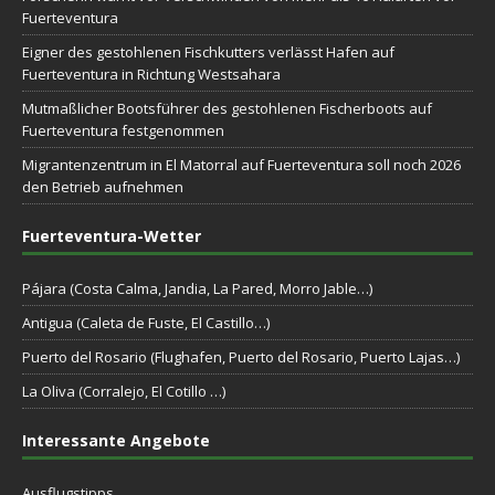
Fuerteventura
Eigner des gestohlenen Fischkutters verlässt Hafen auf
Fuerteventura in Richtung Westsahara
Mutmaßlicher Bootsführer des gestohlenen Fischerboots auf
Fuerteventura festgenommen
Migrantenzentrum in El Matorral auf Fuerteventura soll noch 2026
den Betrieb aufnehmen
Fuerteventura-Wetter
Pájara (Costa Calma, Jandia, La Pared, Morro Jable…)
Antigua (Caleta de Fuste, El Castillo…)
Puerto del Rosario (Flughafen, Puerto del Rosario, Puerto Lajas…)
La Oliva (Corralejo, El Cotillo …)
Interessante Angebote
Ausflugstipps