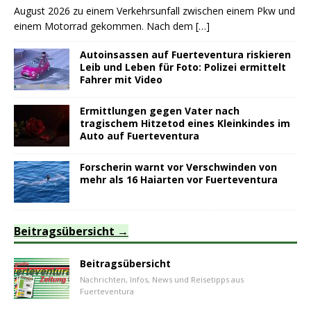
August 2026 zu einem Verkehrsunfall zwischen einem Pkw und
einem Motorrad gekommen. Nach dem
[…]
Autoinsassen auf Fuerteventura riskieren
Leib und Leben für Foto: Polizei ermittelt
Fahrer mit Video
Ermittlungen gegen Vater nach
tragischem Hitzetod eines Kleinkindes im
Auto auf Fuerteventura
Forscherin warnt vor Verschwinden von
mehr als 16 Haiarten vor Fuerteventura
Beitragsübersicht
Beitragsübersicht
Nachrichten, Infos, News und Reisetipps aus
Fuerteventura