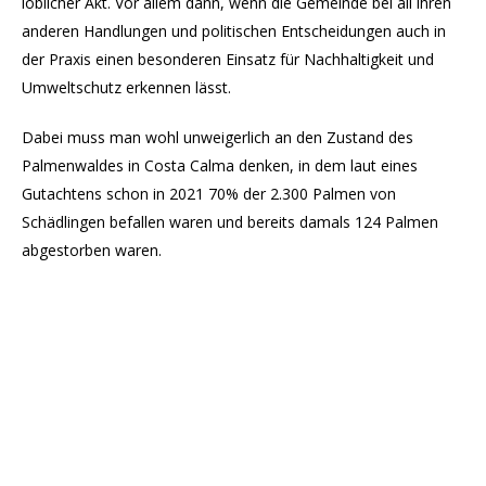
löblicher Akt. Vor allem dann, wenn die Gemeinde bei all ihren
anderen Handlungen und politischen Entscheidungen auch in
der Praxis einen besonderen Einsatz für Nachhaltigkeit und
Umweltschutz erkennen lässt.
Dabei muss man wohl unweigerlich an den Zustand des
Palmenwaldes in Costa Calma denken, in dem laut eines
Gutachtens schon in 2021 70% der 2.300 Palmen von
Schädlingen befallen waren und bereits damals 124 Palmen
abgestorben waren.