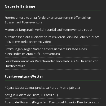
Neueste Beiträge
Fuerteventura Avanza fordert Kartenzahlung in öffentlichen
Bussen auf Fuerteventura
Motorrad fängt nach Verkehrsunfall auf Fuerteventura Feuer
Autoinsassen auf Fuerteventura riskieren Leib und Leben für Foto:
Polizei ermittelt Fahrer mit Video
Ermittlungen gegen Vater nach tragischem Hitzetod eines
Kleinkindes im Auto auf Fuerteventura
Forscherin warnt vor Verschwinden von mehr als 16 Haiarten vor
Fuerteventura
Fuerteventura-Wetter
Pájara (Costa Calma, Jandia, La Pared, Morro Jable…)
Antigua (Caleta de Fuste, El Castillo…)
Puerto del Rosario (Flughafen, Puerto del Rosario, Puerto Lajas…)