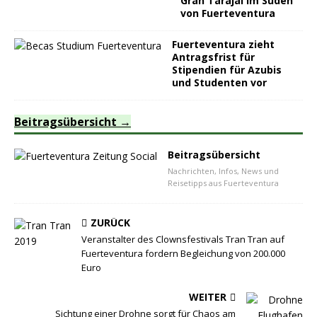
Gran Tarajal im Süden
von Fuerteventura
Fuerteventura zieht
Antragsfrist für
Stipendien für Azubis
und Studenten vor
Beitragsübersicht
Beitragsübersicht
Nachrichten, Infos, News und
Reisetipps aus Fuerteventura
ZURÜCK
Veranstalter des Clownsfestivals Tran Tran auf
Fuerteventura fordern Begleichung von 200.000
Euro
WEITER
Sichtung einer Drohne sorgt für Chaos am