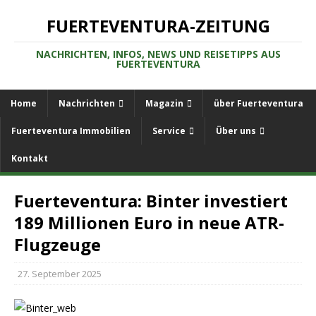
FUERTEVENTURA-ZEITUNG
NACHRICHTEN, INFOS, NEWS UND REISETIPPS AUS
FUERTEVENTURA
Home
Nachrichten
Magazin
über Fuerteventura
Fuerteventura Immobilien
Service
Über uns
Kontakt
Fuerteventura: Binter investiert
189 Millionen Euro in neue ATR-
Flugzeuge
27. September 2025