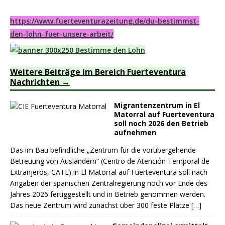
https://www.fuerteventurazeitung.de/du-bestimmst-
den-lohn-fuer-unsere-arbeit/
Weitere Beiträge im Bereich Fuerteventura
Nachrichten
Migrantenzentrum in El
Matorral auf Fuerteventura
soll noch 2026 den Betrieb
aufnehmen
Das im Bau befindliche „Zentrum für die vorübergehende
Betreuung von Ausländern“ (Centro de Atención Temporal de
Extranjeros, CATE) in El Matorral auf Fuerteventura soll nach
Angaben der spanischen Zentralregierung noch vor Ende des
Jahres 2026 fertiggestellt und in Betrieb genommen werden.
Das neue Zentrum wird zunächst über 300 feste Plätze
[…]