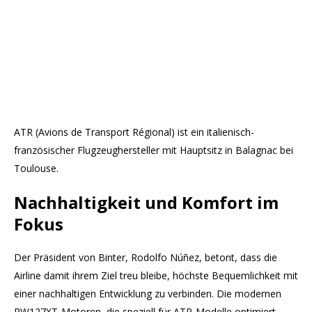
ATR (Avions de Transport Régional) ist ein italienisch-
französischer Flugzeughersteller mit Hauptsitz in Balagnac bei
Toulouse.
Nachhaltigkeit und Komfort im
Fokus
Der Präsident von Binter, Rodolfo Núñez, betont, dass die
Airline damit ihrem Ziel treu bleibe, höchste Bequemlichkeit mit
einer nachhaltigen Entwicklung zu verbinden. Die modernen
PW127XT-Motoren, die speziell für ATR-Modelle optimiert