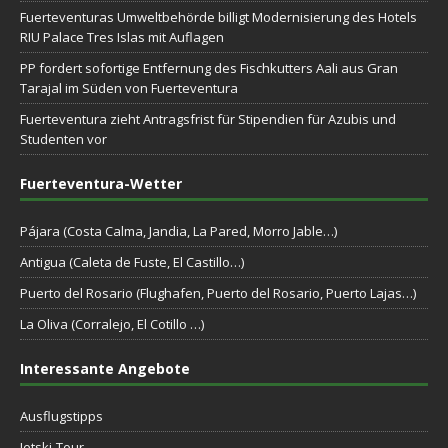
Fuerteventuras Umweltbehörde billigt Modernisierung des Hotels
RIU Palace Tres Islas mit Auflagen
PP fordert sofortige Entfernung des Fischkutters Aali aus Gran
Tarajal im Süden von Fuerteventura
Fuerteventura zieht Antragsfrist für Stipendien für Azubis und
Studenten vor
Fuerteventura-Wetter
Pájara (Costa Calma, Jandia, La Pared, Morro Jable…)
Antigua (Caleta de Fuste, El Castillo…)
Puerto del Rosario (Flughafen, Puerto del Rosario, Puerto Lajas…)
La Oliva (Corralejo, El Cotillo …)
Interessante Angebote
Ausflugstipps
Jetski-Tour