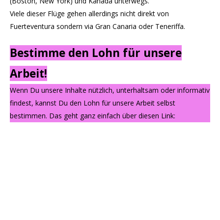
(Boston, New York) und Kanada unterwegs.
Viele dieser Flüge gehen allerdings nicht direkt von
Fuerteventura sondern via Gran Canaria oder Teneriffa.
Bestimme den Lohn für unsere
Arbeit!
Wenn Du unsere Inhalte nützlich, unterhaltsam oder informativ
findest, kannst Du den Lohn für unsere Arbeit selbst
bestimmen. Das geht ganz einfach über diesen Link: