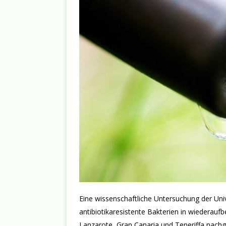
Eine wissenschaftliche Untersuchung der Uni
antibiotikaresistente Bakterien in wiederau
Lanzarote, Gran Canaria und Teneriffa nachge