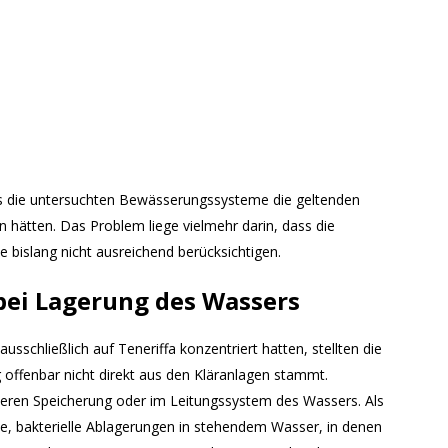
ass die untersuchten Bewässerungssysteme die geltenden
n hätten. Das Problem liege vielmehr darin, dass die
e bislang nicht ausreichend berücksichtigen.
bei Lagerung des Wassers
usschließlich auf Teneriffa konzentriert hatten, stellten die
g offenbar nicht direkt aus den Kläranlagen stammt.
teren Speicherung oder im Leitungssystem des Wassers. Als
e, bakterielle Ablagerungen in stehendem Wasser, in denen