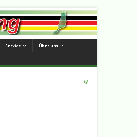
Service
Über uns