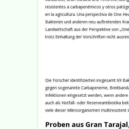
resistentes a carbapenémicos y otros patóge
en la agricultura. Una perspectiva de One H
Bakterien und anderen neu auftretenden Kran
Landwirtschaft aus der Perspektive von „One
trotz Einhaltung der Vorschriften nicht ausr
Die Forscher identifizierten insgesamt 69 
gegen sogenannte Carbapeneme, Breitbandan
Infektionen eingesetzt werden, wenn andere 
auch als Notfall- oder Reserveantibiotika be
viele dieser Mikroorganismen multiresistent s
Proben aus Gran Tarajal