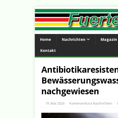
Home
Nachrichten
Magazin
Kontakt
Antibiotikaresiste
Bewässerungswass
nachgewiesen
19. Mai 2026
Fuerteventura Nachrichten