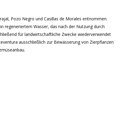
rajal, Pozo Negro und Casillas de Morales entnommen.
n regeneriertem Wasser, das nach der Nutzung durch
hließend für landwirtschaftliche Zwecke wiederverwendet
teventura ausschließlich zur Bewässerung von Zierpflanzen
Gemüseanbau.