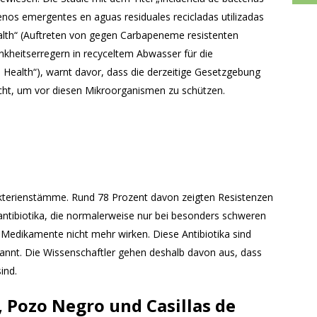
nos emergentes en aguas residuales recicladas utilizadas
ealth“ (Auftreten von gegen Carbapeneme resistenten
kheitserregern in recyceltem Abwasser für die
 Health“), warnt davor, dass die derzeitige Gesetzgebung
eicht, um vor diesen Mikroorganismen zu schützen.
Bakterienstämme. Rund 78 Prozent davon zeigten Resistenzen
tibiotika, die normalerweise nur bei besonders schweren
Medikamente nicht mehr wirken. Diese Antibiotika sind
kannt. Die Wissenschaftler gehen deshalb davon aus, dass
ind.
, Pozo Negro und Casillas de