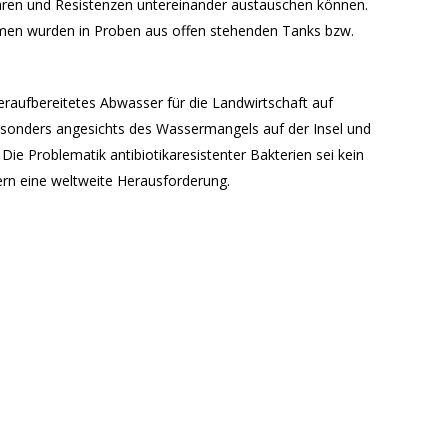
ren und Resistenzen untereinander austauschen können.
smen wurden in Proben aus offen stehenden Tanks bzw.
eraufbereitetes Abwasser für die Landwirtschaft auf
besonders angesichts des Wassermangels auf der Insel und
ie Problematik antibiotikaresistenter Bakterien sei kein
rn eine weltweite Herausforderung.