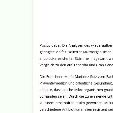
Positiv dabei: Die Analysen des wiederaufbe
geringste Vielfalt isolierter Mikroorganismen 
antibiotikaresistenter Stämme. Insgesamt wa
Vergleich zu den auf Teneriffa und Gran Can
Die Forscherin María Martínez Ruiz vom Fachb
Präventivmedizin und öffentliche Gesundheit
erklärte, dass solche Mikroorganismen grund
vorhanden seien. Durch die zunehmende Entw
zu einem ernsthaften Risiko geworden. Multi
verschiedene Antibiotikafamilien resistent sei