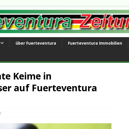
über Fuerteventura
Fuerteventura Immobilien
nte Keime in
er auf Fuerteventura
0