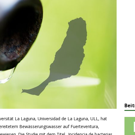
Beit
versität La Laguna, Universidad de La Laguna, ULL, hat
fbereitetem Bewässerungswasser auf Fuerteventura,
wiesen. Die Studie mit dem Titel „Incidencia de bacterias