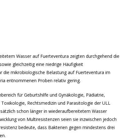
reitetem Wasser auf Fuerteventura zeigten durchgehend die
sowie gleichzeitig eine niedrige Häufigkeit
r die mikrobiologische Belastung auf Fuerteventura im
aria entnommenen Proben relativ gering.
ereich für Geburtshilfe und Gynäkologie, Pädiatrie,
, Toxikologie, Rechtsmedizin und Parasitologie der ULL
sätzlich schon länger in wiederaufbereitetem Wasser
icklung von Multiresistenzen seien sie inzwischen jedoch
resistenz bedeute, dass Bakterien gegen mindestens drei
en.