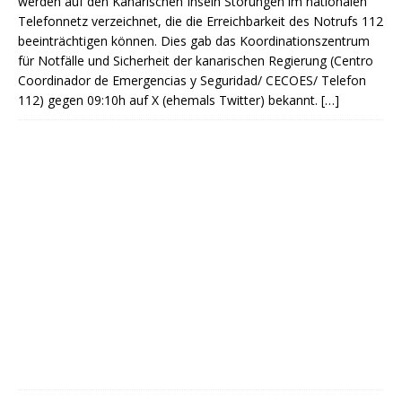
werden auf den Kanarischen Inseln Störungen im nationalen
Telefonnetz verzeichnet, die die Erreichbarkeit des Notrufs 112
beeinträchtigen können. Dies gab das Koordinationszentrum
für Notfälle und Sicherheit der kanarischen Regierung (Centro
Coordinador de Emergencias y Seguridad/ CECOES/ Telefon
112) gegen 09:10h auf X (ehemals Twitter) bekannt.
[…]