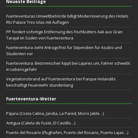
Neueste Beiträge
Fuerteventuras Umweltbehörde billigt Modernisierung des Hotels
RIU Palace Tres Islas mit Auflagen
PP fordert sofortige Entfernung des Fischkutters Aali aus Gran
Tarajal im Süden von Fuerteventura
Fuerteventura zieht Antragsfrist für Stipendien für Azubis und
Studenten vor
Fuerteventura: Betonmischer kippt bei Lajares um, Fahrer schwebt
in Lebensgefahr
Vegetationsbrand auf Fuerteventura bei Parque Holandés
beschäftigt Feuerwehr stundenlang
Fuerteventura-Wetter
Pájara (Costa Calma, Jandia, La Pared, Morro Jable…)
Antigua (Caleta de Fuste, El Castillo…)
Puerto del Rosario (Flughafen, Puerto del Rosario, Puerto Lajas…)