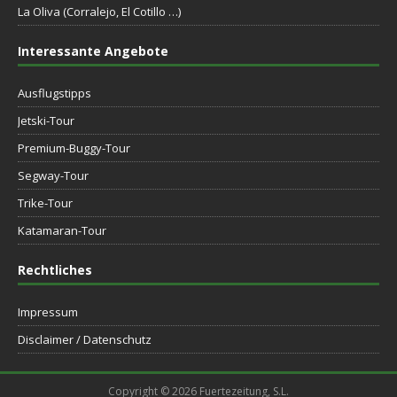
La Oliva (Corralejo, El Cotillo …)
Interessante Angebote
Ausflugstipps
Jetski-Tour
Premium-Buggy-Tour
Segway-Tour
Trike-Tour
Katamaran-Tour
Rechtliches
Impressum
Disclaimer / Datenschutz
Copyright © 2026 Fuertezeitung, S.L.