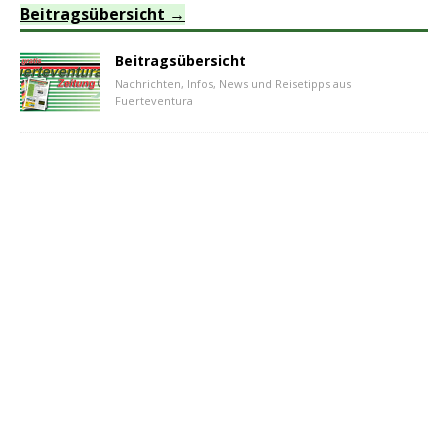
Beitragsübersicht
Beitragsübersicht
Nachrichten, Infos, News und Reisetipps aus
Fuerteventura