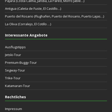
Pájara (Costa Calma, Jandia, La Pared, Morro Jable…)
Antigua (Caleta de Fuste, El Castillo…)
Puerto del Rosario (Flughafen, Puerto del Rosario, Puerto Lajas…)
La Oliva (Corralejo, El Cotillo …)
Interessante Angebote
Ausflugstipps
Jetski-Tour
Premium-Buggy-Tour
Segway-Tour
Trike-Tour
Katamaran-Tour
Rechtliches
Impressum