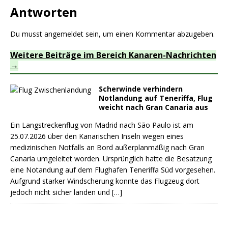
Antworten
Du musst
angemeldet
sein, um einen Kommentar abzugeben.
Weitere Beiträge im Bereich Kanaren-Nachrichten
Scherwinde verhindern
Notlandung auf Teneriffa, Flug
weicht nach Gran Canaria aus
Ein Langstreckenflug von Madrid nach São Paulo ist am
25.07.2026 über den Kanarischen Inseln wegen eines
medizinischen Notfalls an Bord außerplanmäßig nach Gran
Canaria umgeleitet worden. Ursprünglich hatte die Besatzung
eine Notandung auf dem Flughafen Teneriffa Süd vorgesehen.
Aufgrund starker Windscherung konnte das Flugzeug dort
jedoch nicht sicher landen und
[…]