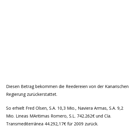
Diesen Betrag bekommen die Reedereien von der Kanarischen
Regierung zurückerstattet.
So erhielt Fred Olsen, S.A. 10,3 Mio., Naviera Armas, S.A. 9,2
Mio. Lineas MAritimas Romero, S.L. 742.262€ und Cía.
Transmediterránea 44.292,17€ für 2009 zurück.