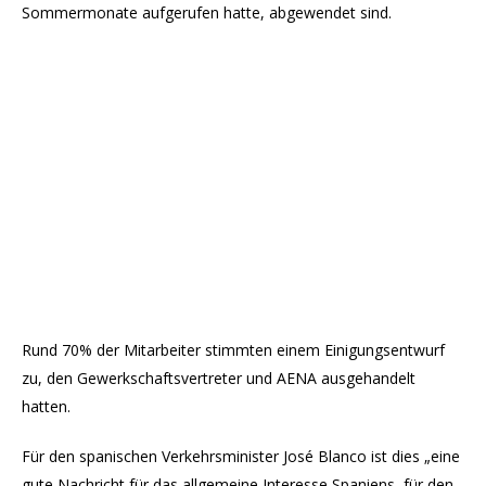
Sommermonate aufgerufen hatte, abgewendet sind.
Rund 70% der Mitarbeiter stimmten einem Einigungsentwurf
zu, den Gewerkschaftsvertreter und AENA ausgehandelt
hatten.
Für den spanischen Verkehrsminister José Blanco ist dies „eine
gute Nachricht für das allgemeine Interesse Spaniens, für den