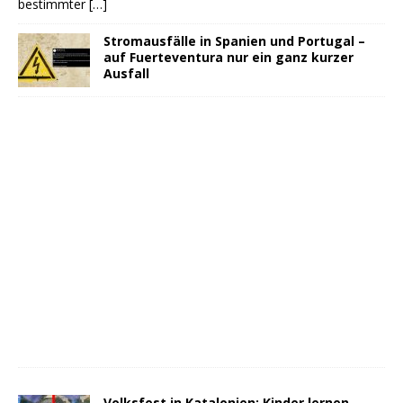
bestimmter
[…]
Stromausfälle in Spanien und Portugal –
auf Fuerteventura nur ein ganz kurzer
Ausfall
Volksfest in Katalonien: Kinder lernen