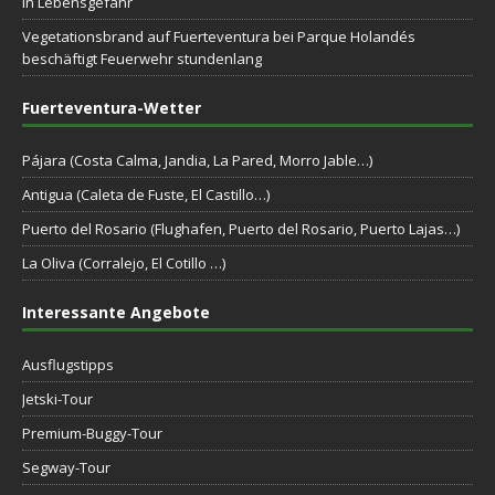
in Lebensgefahr
Vegetationsbrand auf Fuerteventura bei Parque Holandés
beschäftigt Feuerwehr stundenlang
Fuerteventura-Wetter
Pájara (Costa Calma, Jandia, La Pared, Morro Jable…)
Antigua (Caleta de Fuste, El Castillo…)
Puerto del Rosario (Flughafen, Puerto del Rosario, Puerto Lajas…)
La Oliva (Corralejo, El Cotillo …)
Interessante Angebote
Ausflugstipps
Jetski-Tour
Premium-Buggy-Tour
Segway-Tour