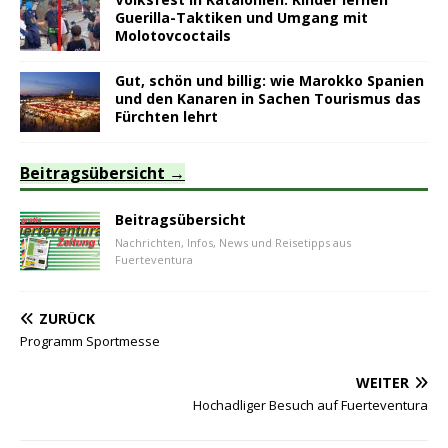
Guerilla-Taktiken und Umgang mit
Molotovcoctails
Gut, schön und billig: wie Marokko Spanien
und den Kanaren in Sachen Tourismus das
Fürchten lehrt
Beitragsübersicht
Beitragsübersicht
Nachrichten, Infos, News und Reisetipps aus
Fuerteventura
ZURÜCK
Programm Sportmesse
WEITER
Hochadliger Besuch auf Fuerteventura