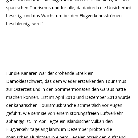
spanischen Tourismus und für alle, da dadurch die Unsicherheit
beseitigt und das Wachstum bei den Flugverkehrsströmen
beschleunigt wird.“
Für die Kanaren war der drohende Streik ein
Damoklesschwert, das dem wieder erstarkenden Tourismus
zur Osterzeit und in den Sommermonaten den Garaus hätte
machen können. Erst im April 2010 und Dezember 2010 wurde
der kanarischen Tourismusbranche schmerzlich vor Augen
geführt, wie sehr sie von einem störungsfreien Luftverkehr
abhängig ist. Im April legte ein isländischer Vulkan den
Flugverkehr tagelang lahm; im Dezember probten die
spanischen Fluglotsen in einem illegalen Streik den Aufstand.