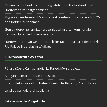
Mutmaßlicher Bootsführer des gestohlenen Fischerboots auf
Fuerteventura festgenommen
Migrantenzentrum in El Matorral auf Fuerteventura soll noch 2026
den Betrieb aufnehmen
Gemeindepolizei ermittelt wegen beschmierter kommunaler
Baumaschinen auf Fuerteventura
Fuerteventuras Umweltbehörde billigt Modernisierung des Hotels
RIU Palace Tres Islas mit Auflagen
Fuerteventura-Wetter
Pájara (Costa Calma, Jandia, La Pared, Morro Jable…)
Antigua (Caleta de Fuste, El Castillo…)
Puerto del Rosario (Flughafen, Puerto del Rosario, Puerto Lajas…)
La Oliva (Corralejo, El Cotillo …)
Interessante Angebote