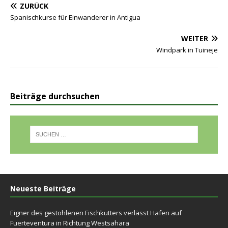
ZURÜCK
Spanischkurse für Einwanderer in Antigua
WEITER
Windpark in Tuineje
Beiträge durchsuchen
Neueste Beiträge
Eigner des gestohlenen Fischkutters verlässt Hafen auf
Fuerteventura in Richtung Westsahara