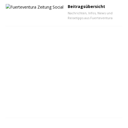
Beitragsübersicht
Nachrichten, Infos, News und
Reisetipps aus Fuerteventura