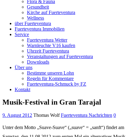
Flora & Fauna
Gesundheit
Kirche auf Fuerteventura
Wellness
über Fuerteventura
Fuerteventura Immobilien
Service
Fuerteventura Wetter
Warnleuchte V16 kaufen
Uhrzeit Fuerteventura
Veranstaltungen auf Fuerteventura
Downloads
Über uns
Bestimme unseren Lohn
Regeln für Kommentare
Fuerteventura-Schmuck by FZ
Kontakt
Musik-Festival in Gran Tarajal
9. August 2012
Thomas Wolf
Fuerteventura Nachrichten
0
Unter dem Motto „Suave-Suave“ („suave“ = „sanft“) findet am
Samstag, den 11.08.2012 zum ersten Mal ein alternatives Musik-