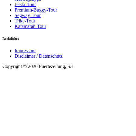
Jetski-Tour
Premium-Buggy-Tour
Segway-Tour
Trike-Tour
Katamaran-Tour
Rechtliches
Impressum
Disclaimer / Datenschutz
Copyright © 2026 Fuertezeitung, S.L.