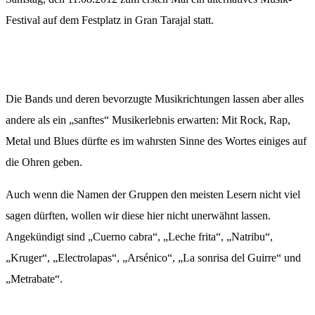
Festival auf dem Festplatz in Gran Tarajal statt.
Die Bands und deren bevorzugte Musikrichtungen lassen aber alles
andere als ein „sanftes“ Musikerlebnis erwarten: Mit Rock, Rap,
Metal und Blues dürfte es im wahrsten Sinne des Wortes einiges auf
die Ohren geben.
Auch wenn die Namen der Gruppen den meisten Lesern nicht viel
sagen dürften, wollen wir diese hier nicht unerwähnt lassen.
Angekündigt sind „Cuerno cabra“, „Leche frita“, „Natribu“,
„Kruger“, „Electrolapas“, „Arsénico“, „La sonrisa del Guirre“ und
„Metrabate“.