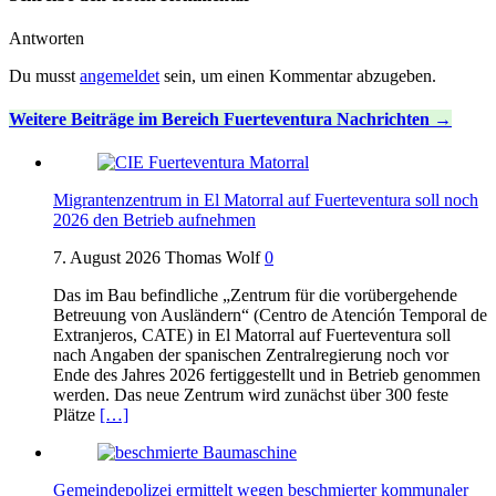
Antworten
Du musst
angemeldet
sein, um einen Kommentar abzugeben.
Weitere Beiträge im Bereich Fuerteventura Nachrichten
Migrantenzentrum in El Matorral auf Fuerteventura soll noch
2026 den Betrieb aufnehmen
7. August 2026
Thomas Wolf
0
Das im Bau befindliche „Zentrum für die vorübergehende
Betreuung von Ausländern“ (Centro de Atención Temporal de
Extranjeros, CATE) in El Matorral auf Fuerteventura soll
nach Angaben der spanischen Zentralregierung noch vor
Ende des Jahres 2026 fertiggestellt und in Betrieb genommen
werden. Das neue Zentrum wird zunächst über 300 feste
Plätze
[…]
Gemeindepolizei ermittelt wegen beschmierter kommunaler