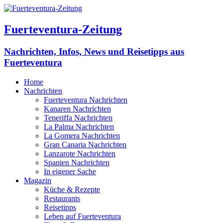
Fuerteventura-Zeitung
Nachrichten, Infos, News und Reisetipps aus
Fuerteventura
Home
Nachrichten
Fuerteventura Nachrichten
Kanaren Nachrichten
Teneriffa Nachrichten
La Palma Nachrichten
La Gomera Nachrichten
Gran Canaria Nachrichten
Lanzarote Nachrichten
Spanien Nachrichten
In eigener Sache
Magazin
Küche & Rezepte
Restaurants
Reisetipps
Leben auf Fuerteventura