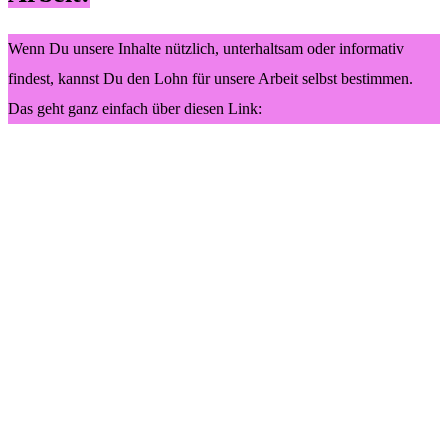
Wenn Du unsere Inhalte nützlich, unterhaltsam oder informativ
findest, kannst Du den Lohn für unsere Arbeit selbst bestimmen.
Das geht ganz einfach über diesen Link: