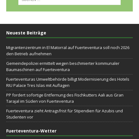
Neueste Beiträge
Migrantenzentrum in El Matorral auf Fuerteventura soll noch 2026
den Betrieb aufnehmen
Gemeindepolizei ermittelt wegen beschmierter kommunaler
Baumaschinen auf Fuerteventura
Fuerteventuras Umweltbehörde billigt Modernisierung des Hotels
RIU Palace Tres Islas mit Auflagen
PP fordert sofortige Entfernung des Fischkutters Aali aus Gran
Tarajal im Süden von Fuerteventura
Fuerteventura zieht Antragsfrist für Stipendien für Azubis und
Studenten vor
Fuerteventura-Wetter