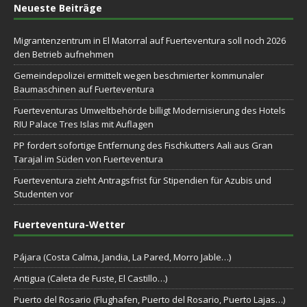
Neueste Beiträge
Migrantenzentrum in El Matorral auf Fuerteventura soll noch 2026
den Betrieb aufnehmen
Gemeindepolizei ermittelt wegen beschmierter kommunaler
Baumaschinen auf Fuerteventura
Fuerteventuras Umweltbehörde billigt Modernisierung des Hotels
RIU Palace Tres Islas mit Auflagen
PP fordert sofortige Entfernung des Fischkutters Aali aus Gran
Tarajal im Süden von Fuerteventura
Fuerteventura zieht Antragsfrist für Stipendien für Azubis und
Studenten vor
Fuerteventura-Wetter
Pájara (Costa Calma, Jandia, La Pared, Morro Jable…)
Antigua (Caleta de Fuste, El Castillo…)
Puerto del Rosario (Flughafen, Puerto del Rosario, Puerto Lajas…)