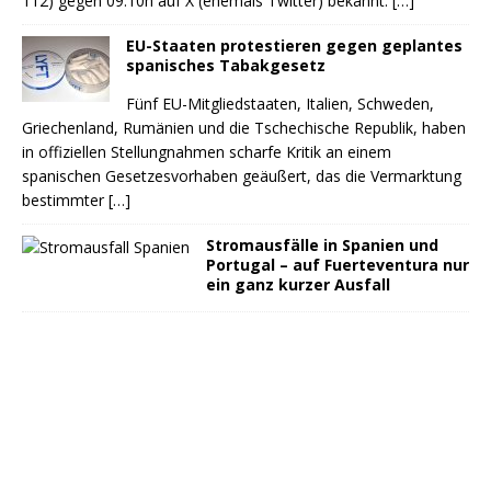
112) gegen 09:10h auf X (ehemals Twitter) bekannt.
[…]
EU-Staaten protestieren gegen geplantes
spanisches Tabakgesetz
Fünf EU-Mitgliedstaaten, Italien, Schweden,
Griechenland, Rumänien und die Tschechische Republik, haben
in offiziellen Stellungnahmen scharfe Kritik an einem
spanischen Gesetzesvorhaben geäußert, das die Vermarktung
bestimmter
[…]
Stromausfälle in Spanien und
Portugal – auf Fuerteventura nur
ein ganz kurzer Ausfall