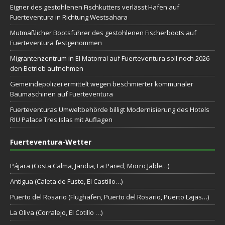
Eigner des gestohlenen Fischkutters verlässt Hafen auf
Fuerteventura in Richtung Westsahara
Mutmaßlicher Bootsführer des gestohlenen Fischerboots auf
Fuerteventura festgenommen
Migrantenzentrum in El Matorral auf Fuerteventura soll noch 2026
den Betrieb aufnehmen
Gemeindepolizei ermittelt wegen beschmierter kommunaler
Baumaschinen auf Fuerteventura
Fuerteventuras Umweltbehörde billigt Modernisierung des Hotels
RIU Palace Tres Islas mit Auflagen
Fuerteventura-Wetter
Pájara (Costa Calma, Jandia, La Pared, Morro Jable…)
Antigua (Caleta de Fuste, El Castillo…)
Puerto del Rosario (Flughafen, Puerto del Rosario, Puerto Lajas…)
La Oliva (Corralejo, El Cotillo …)