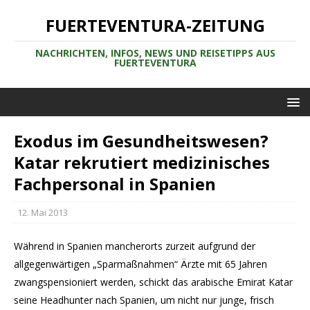
FUERTEVENTURA-ZEITUNG
NACHRICHTEN, INFOS, NEWS UND REISETIPPS AUS
FUERTEVENTURA
Exodus im Gesundheitswesen?
Katar rekrutiert medizinisches
Fachpersonal in Spanien
12. Mai 2013
Während in Spanien mancherorts zurzeit aufgrund der
allgegenwärtigen „Sparmaßnahmen“ Ärzte mit 65 Jahren
zwangspensioniert werden, schickt das arabische Emirat Katar
seine Headhunter nach Spanien, um nicht nur junge, frisch