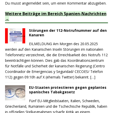
Du musst
angemeldet
sein, um einen Kommentar abzugeben.
Weitere Beiträge im Bereich Spanien-Nachrichten
Störungen der 112-Notrufnummer auf den
Kanaren
EILMELDUNG Am Morgen des 20.05.2025
werden auf den Kanarischen Inseln Störungen im nationalen
Telefonnetz verzeichnet, die die Erreichbarkeit des Notrufs 112
beeinträchtigen können. Dies gab das Koordinationszentrum
für Notfälle und Sicherheit der kanarischen Regierung (Centro
Coordinador de Emergencias y Seguridad/ CECOES/ Telefon
112) gegen 09:10h auf X (ehemals Twitter) bekannt.
[…]
EU-Staaten protestieren gegen geplantes
spanisches Tabakgesetz
Fünf EU-Mitgliedstaaten, Italien, Schweden,
Griechenland, Rumänien und die Tschechische Republik, haben
in offiziellen Stellungnahmen scharfe Kritik an einem