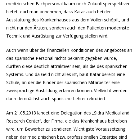
medizinischen Fachpersonal kaum noch Zukunftsperspektiven
bietet, darf man annehmen, dass Katar auch bei der
Ausstattung des Krankenhauses aus dem Vollen schöpft, und
nicht nur den Ärzten, sondern auch den Patienten modernste
Technik und Ausrüstung zur Verfügung stellen wird.
Auch wenn über die finanziellen Konditionen des Angebotes an
das spanische Personal nichts bekannt gegeben wurde,
dürften diese deutlich attraktiver sein, als die des spanischen
Systems. Und da Geld nicht alles ist, baut Katar bereits eine
Schule, an der die Kinder der spanischen Mitarbeiter eine
zweisprachige Ausbildung erfahren können. Vielleicht werden
dann demnächst auch spanische Lehrer rekrutiert.
Am 21.05.2013 landet eine Delegation des „Sidra Medical and
Research Center“, der Firma, die das Krankenhaus betreiben
wird, um Bewerber zu sondieren. Wichtigste Voraussetzung
neben der medizinischen bzw. professionellen Expertise sind