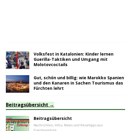
Volksfest in Katalonien: Kinder lernen
Guerilla-Taktiken und Umgang mit
Molotovcoctails
Gut, schön und billig: wie Marokko Spanien
und den Kanaren in Sachen Tourismus das
Fürchten lehrt
Beitragsübersicht
Beitragsübersicht
Nachrichten, Infos, News und Reisetipps aus
Fuerteventura