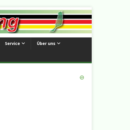
Service
Über uns