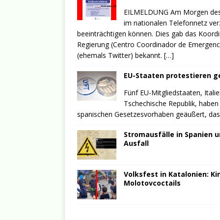
EILMELDUNG Am Morgen des 2
im nationalen Telefonnetz verz
beeinträchtigen können. Dies gab das Koordi
Regierung (Centro Coordinador de Emergenci
(ehemals Twitter) bekannt.
[…]
EU-Staaten protestieren 
Fünf EU-Mitgliedstaaten, Ital
Tschechische Republik, haben i
spanischen Gesetzesvorhaben geäußert, da
Stromausfälle in Spanien u
Ausfall
Volksfest in Katalonien: K
Molotovcoctails