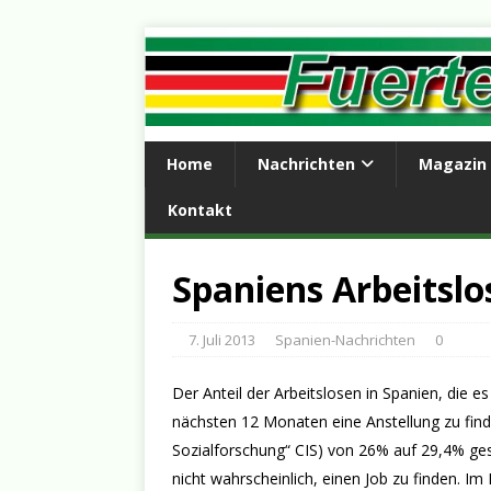
Home
Nachrichten
Magazin
Kontakt
Spaniens Arbeitslo
7. Juli 2013
Spanien-Nachrichten
0
Der Anteil der Arbeitslosen in Spanien, die es
nächsten 12 Monaten eine Anstellung zu finde
Sozialforschung“ CIS) von 26% auf 29,4% ge
nicht wahrscheinlich, einen Job zu finden. I