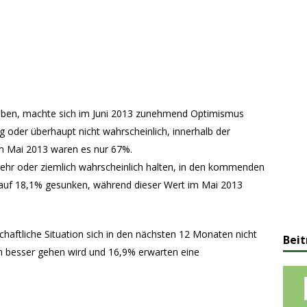
 haben, machte sich im Juni 2013 zunehmend Optimismus
ig oder überhaupt nicht wahrscheinlich, innerhalb der
Im Mai 2013 waren es nur 67%.
 sehr oder ziemlich wahrscheinlich halten, in den kommenden
ni auf 18,1% gesunken, während dieser Wert im Mai 2013
chaftliche Situation sich in den nächsten 12 Monaten nicht
Beit
n besser gehen wird und 16,9% erwarten eine