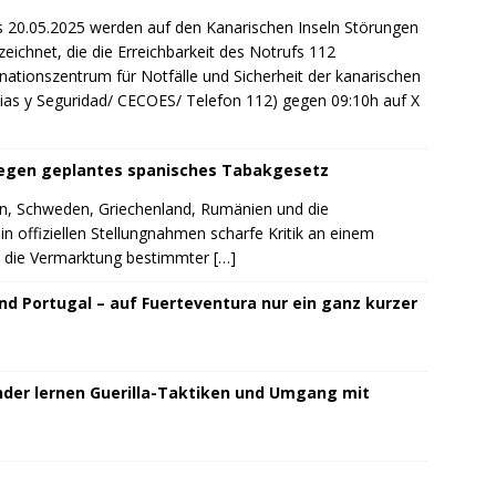
0.05.2025 werden auf den Kanarischen Inseln Störungen
eichnet, die die Erreichbarkeit des Notrufs 112
nationszentrum für Notfälle und Sicherheit der kanarischen
as y Seguridad/ CECOES/ Telefon 112) gegen 09:10h auf X
gegen geplantes spanisches Tabakgesetz
ien, Schweden, Griechenland, Rumänien und die
n offiziellen Stellungnahmen scharfe Kritik an einem
s die Vermarktung bestimmter
[…]
nd Portugal – auf Fuerteventura nur ein ganz kurzer
inder lernen Guerilla-Taktiken und Umgang mit