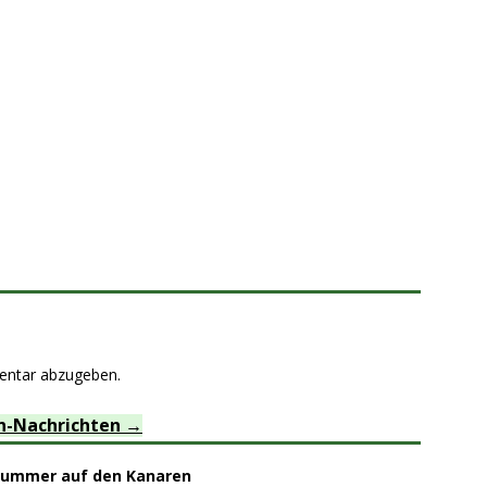
entar abzugeben.
n-Nachrichten
nummer auf den Kanaren