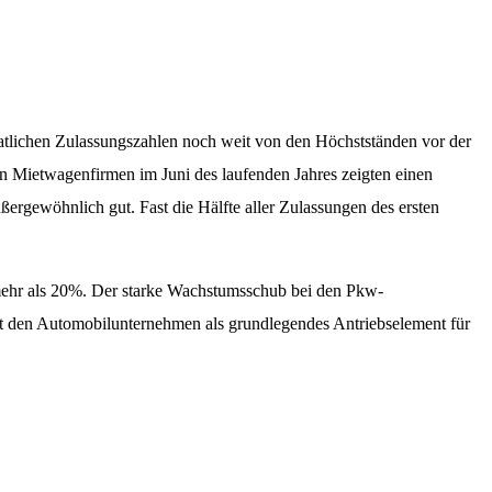
tlichen Zulassungszahlen noch weit von den Höchstständen vor der
on Mietwagenfirmen im Juni des laufenden Jahres zeigten einen
rgewöhnlich gut. Fast die Hälfte aller Zulassungen des ersten
mehr als 20%. Der starke Wachstumsschub bei den Pkw-
ut den Automobilunternehmen als grundlegendes Antriebselement für