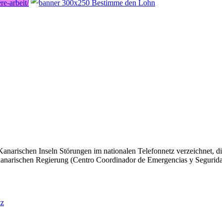
e-arbeit/
chen Inseln Störungen im nationalen Telefonnetz verzeichnet, die d
r kanarischen Regierung (Centro Coordinador de Emergencias y Seguri
tz