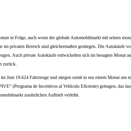
tum in Folge, auch wenn der globale Automobilmarkt mit seinen mona
ie im privaten Bereich sind gleichermaßen gestiegen. Die Autokäufe v
gen. Auch private Autokäufe entwickelten sich im besagten Monat auße
n zurück.
n im Juni 19.624 Fahrzeuge und stiegen somit in nur einem Monat um 
IVE“ (Programa de Incentivos al Vehículo Eficiente) getragen, das la
mobilmarkt zusätzlichen Auftrieb verleiht.