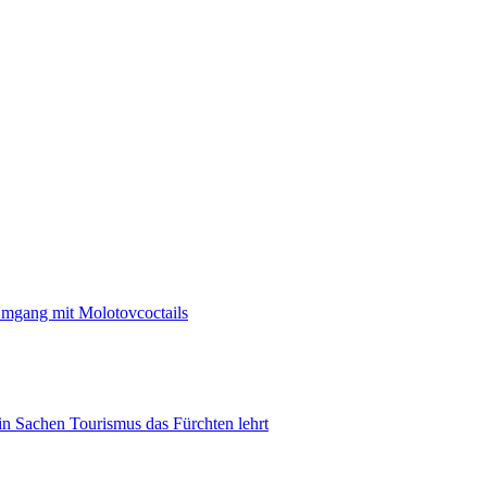
 Umgang mit Molotovcoctails
in Sachen Tourismus das Fürchten lehrt