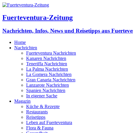
Fuerteventura-Zeitung
Nachrichten, Infos, News und Reisetipps aus Fuertev
Home
Nachrichten
Fuerteventura Nachrichten
Kanaren Nachrichten
Teneriffa Nachrichten
La Palma Nachrichten
La Gomera Nachrichten
Gran Canaria Nachrichten
Lanzarote Nachrichten
Spanien Nachrichten
In eigener Sache
Magazin
Küche & Rezepte
Restaurants
Reisetipps
Leben auf Fuerteventura
Flora & Fauna