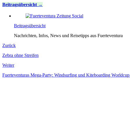
Beitragsübersicht
Beitragsübersicht
Nachrichten, Infos, News und Reisetipps aus Fuerteventura
Zurück
Zebra ohne Streifen
Weiter
Fuerteventuras Mega-Party: Windsurfing und Kiteboarding Worldcup