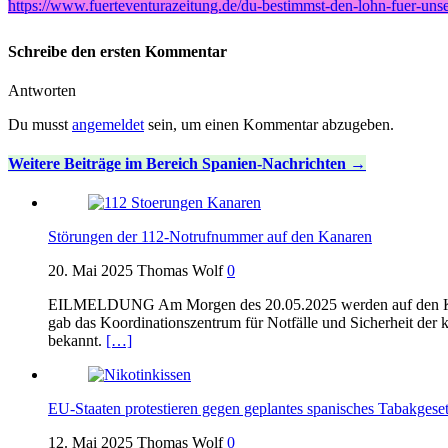
https://www.fuerteventurazeitung.de/du-bestimmst-den-lohn-fuer-unser
Schreibe den ersten Kommentar
Antworten
Du musst
angemeldet
sein, um einen Kommentar abzugeben.
Weitere Beiträge im Bereich Spanien-Nachrichten
Störungen der 112-Notrufnummer auf den Kanaren
20. Mai 2025
Thomas Wolf
0
EILMELDUNG Am Morgen des 20.05.2025 werden auf den Kanaris
gab das Koordinationszentrum für Notfälle und Sicherheit de
bekannt.
[…]
EU-Staaten protestieren gegen geplantes spanisches Tabakgese
12. Mai 2025
Thomas Wolf
0