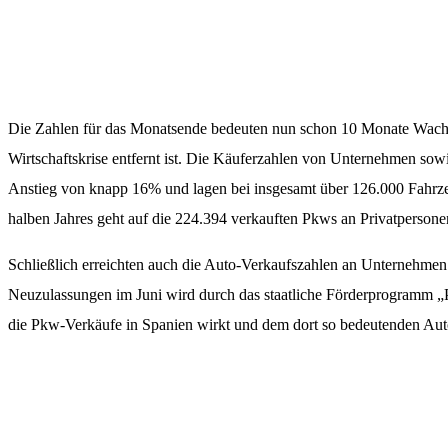
Die Zahlen für das Monatsende bedeuten nun schon 10 Monate Wachs
Wirtschaftskrise entfernt ist. Die Käuferzahlen von Unternehmen sow
Anstieg von knapp 16% und lagen bei insgesamt über 126.000 Fahrzeu
halben Jahres geht auf die 224.394 verkauften Pkws an Privatpersone
Schließlich erreichten auch die Auto-Verkaufszahlen an Unternehme
Neuzulassungen im Juni wird durch das staatliche Förderprogramm „P
die Pkw-Verkäufe in Spanien wirkt und dem dort so bedeutenden Auto