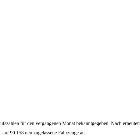
aufszahlen für den vergangenen Monat bekanntgegeben. Nach erneute
1 auf 90.158 neu zugelassene Fahrzeuge an.