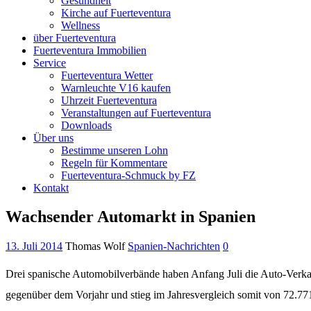
Gesundheit
Kirche auf Fuerteventura
Wellness
über Fuerteventura
Fuerteventura Immobilien
Service
Fuerteventura Wetter
Warnleuchte V16 kaufen
Uhrzeit Fuerteventura
Veranstaltungen auf Fuerteventura
Downloads
Über uns
Bestimme unseren Lohn
Regeln für Kommentare
Fuerteventura-Schmuck by FZ
Kontakt
Wachsender Automarkt in Spanien
13. Juli 2014
Thomas Wolf
Spanien-Nachrichten
0
Drei spanische Automobilverbände haben Anfang Juli die Auto-Verk
gegenüber dem Vorjahr und stieg im Jahresvergleich somit von 72.77