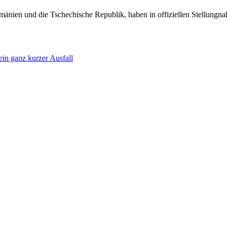
mänien und die Tschechische Republik, haben in offiziellen Stellungn
ein ganz kurzer Ausfall