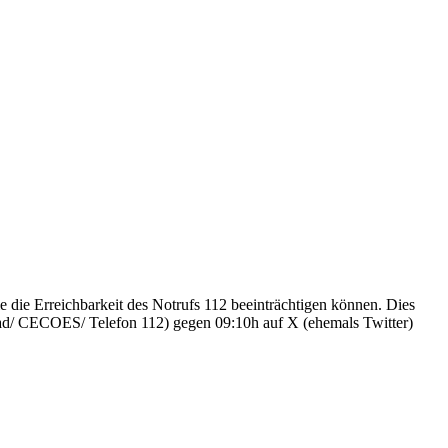
ie Erreichbarkeit des Notrufs 112 beeinträchtigen können. Dies
dad/ CECOES/ Telefon 112) gegen 09:10h auf X (ehemals Twitter)