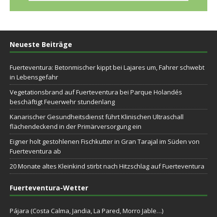
Neueste Beiträge
Fuerteventura: Betonmischer kippt bei Lajares um, Fahrer schwebt
in Lebensgefahr
Vegetationsbrand auf Fuerteventura bei Parque Holandés
beschäftigt Feuerwehr stundenlang
Kanarischer Gesundheitsdienst führt Klinischen Ultraschall
flächendeckend in der Primärversorgung ein
Eigner holt gestohlenen Fischkutter in Gran Tarajal im Süden von
Fuerteventura ab
20 Monate altes Kleinkind stirbt nach Hitzschlag auf Fuerteventura
Fuerteventura-Wetter
Pájara (Costa Calma, Jandia, La Pared, Morro Jable…)