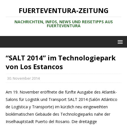
FUERTEVENTURA-ZEITUNG
NACHRICHTEN, INFOS, NEWS UND REISETIPPS AUS
FUERTEVENTURA
“SALT 2014” im Technologiepark
von Los Estancos
30. November 2014
Am 19. November eröffnete die fünfte Ausgabe des Atlantik-
Salons für Logistik und Transport SALT 2014 (Salón Atlántico
de Logística y Transporte) im kürzlich neu eingeweihten
bioklimatischen Gebäude des Technologieparks nahe der
Inselhauptstadt Puerto del Rosario. Die dreitägige