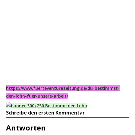
https://www.fuerteventurazeitung.de/du-bestimmst-
den-lohn-fuer-unsere-arbeit/
Schreibe den ersten Kommentar
Antworten