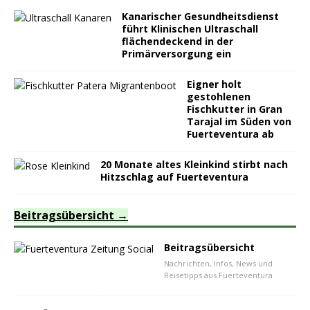
Kanarischer Gesundheitsdienst
führt Klinischen Ultraschall
flächendeckend in der
Primärversorgung ein
Eigner holt
gestohlenen
Fischkutter in Gran
Tarajal im Süden von
Fuerteventura ab
20 Monate altes Kleinkind stirbt nach
Hitzschlag auf Fuerteventura
Beitragsübersicht
Beitragsübersicht
Nachrichten, Infos, News und
Reisetipps aus Fuerteventura