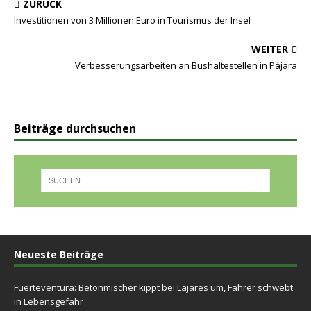
ZURÜCK
Investitionen von 3 Millionen Euro in Tourismus der Insel
WEITER
Verbesserungsarbeiten an Bushaltestellen in Pájara
Beiträge durchsuchen
Neueste Beiträge
Fuerteventura: Betonmischer kippt bei Lajares um, Fahrer schwebt
in Lebensgefahr