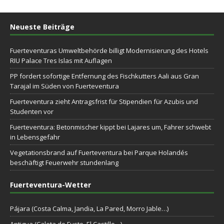
Neueste Beiträge
Fuerteventuras Umweltbehörde billigt Modernisierung des Hotels
RIU Palace Tres Islas mit Auflagen
PP fordert sofortige Entfernung des Fischkutters Aali aus Gran
Tarajal im Süden von Fuerteventura
Fuerteventura zieht Antragsfrist für Stipendien für Azubis und
Studenten vor
Fuerteventura: Betonmischer kippt bei Lajares um, Fahrer schwebt
in Lebensgefahr
Vegetationsbrand auf Fuerteventura bei Parque Holandés
beschäftigt Feuerwehr stundenlang
Fuerteventura-Wetter
Pájara (Costa Calma, Jandia, La Pared, Morro Jable…)