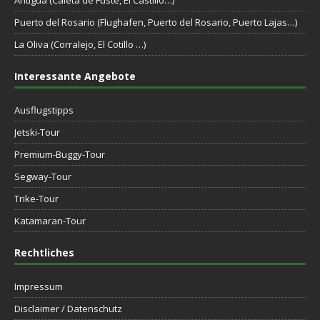
Antigua (Caleta de Fuste, El Castillo…)
Puerto del Rosario (Flughafen, Puerto del Rosario, Puerto Lajas…)
La Oliva (Corralejo, El Cotillo …)
Interessante Angebote
Ausflugstipps
Jetski-Tour
Premium-Buggy-Tour
Segway-Tour
Trike-Tour
Katamaran-Tour
Rechtliches
Impressum
Disclaimer / Datenschutz