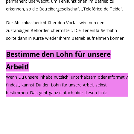
permanent überwacht, um Fehlfunktionen im Betrieb zu
erkennen, so die Betreibergesellschaft „Teleférico de Teide“.
Der Abschlussbericht über den Vorfall wird nun den
zuständigen Behörden übermittelt. Die Teneriffa-Seilbahn
sollte dann in Kürze wieder ihrem Betrieb aufnehmen können.
Bestimme den Lohn für unsere
Arbeit!
Wenn Du unsere Inhalte nützlich, unterhaltsam oder informativ
findest, kannst Du den Lohn für unsere Arbeit selbst
bestimmen. Das geht ganz einfach über diesen Link: