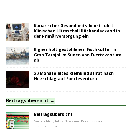
Kanarischer Gesundheitsdienst führt
Klinischen Ultraschall flächendeckend in
der Primärversorgung ein
Eigner holt gestohlenen Fischkutter in
Gran Tarajal im Süden von Fuerteventura
ab
20 Monate altes Kleinkind stirbt nach
Hitzschlag auf Fuerteventura
Beitragsübersicht
Beitragsübersicht
Nachrichten, Infos, News und Reisetipps aus
Fuerteventura