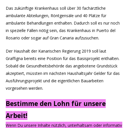
Das zukünftige Krankenhaus soll über 30 fachärztliche
ambulante Abteilungen, Röntgensäle und 40 Plätze für
ambulante Behandlungen enthalten. Dadurch soll es nur noch
in spezielle Fällen nötig sein, das Krankenhaus in Puerto del
Rosario oder sogar auf Gran Canaria aufzusuchen.
Der Haushalt der Kanarischen Regierung 2019 soll laut
Graffigna bereits eine Position für das Basisprojekt enthalten.
Sobald die Gesundheitsbehörde das angebotene Grundstück
akzeptiert, müssten im nächsten Haushaltsjahr Gelder für das
Ausführungsprojekt und die eigentlichen Bauarbeiten
vorgesehen werden.
Bestimme den Lohn für unsere
Arbeit!
Wenn Du unsere Inhalte nützlich, unterhaltsam oder informativ