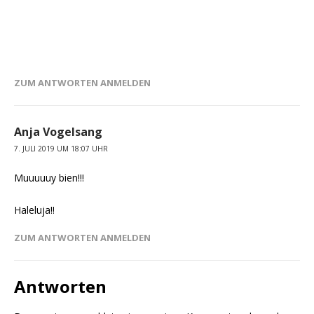
ZUM ANTWORTEN ANMELDEN
Anja Vogelsang
7. JULI 2019 UM 18:07 UHR
Muuuuuy bien!!!
Haleluja!!
ZUM ANTWORTEN ANMELDEN
Antworten