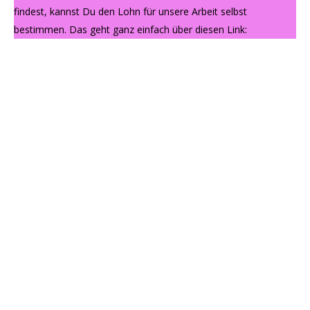
findest, kannst Du den Lohn für unsere Arbeit selbst
bestimmen. Das geht ganz einfach über diesen Link: