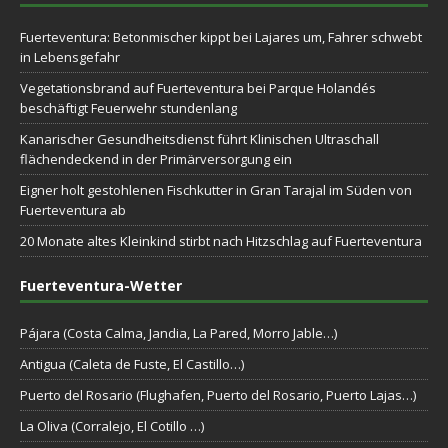
Fuerteventura: Betonmischer kippt bei Lajares um, Fahrer schwebt
in Lebensgefahr
Vegetationsbrand auf Fuerteventura bei Parque Holandés
beschäftigt Feuerwehr stundenlang
Kanarischer Gesundheitsdienst führt Klinischen Ultraschall
flächendeckend in der Primärversorgung ein
Eigner holt gestohlenen Fischkutter in Gran Tarajal im Süden von
Fuerteventura ab
20 Monate altes Kleinkind stirbt nach Hitzschlag auf Fuerteventura
Fuerteventura-Wetter
Pájara (Costa Calma, Jandia, La Pared, Morro Jable…)
Antigua (Caleta de Fuste, El Castillo…)
Puerto del Rosario (Flughafen, Puerto del Rosario, Puerto Lajas…)
La Oliva (Corralejo, El Cotillo …)