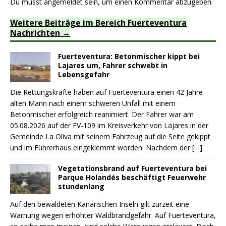
Du musst
angemeldet
sein, um einen Kommentar abzugeben.
Weitere Beiträge im Bereich Fuerteventura
Nachrichten
Fuerteventura: Betonmischer kippt bei
Lajares um, Fahrer schwebt in
Lebensgefahr
Die Rettungskräfte haben auf Fuerteventura einen 42 Jahre
alten Mann nach einem schweren Unfall mit einem
Betonmischer erfolgreich reanimiert. Der Fahrer war am
05.08.2026 auf der FV-109 im Kreisverkehr von Lajares in der
Gemeinde La Oliva mit seinem Fahrzeug auf die Seite gekippt
und im Führerhaus eingeklemmt worden. Nachdem der
[…]
Vegetationsbrand auf Fuerteventura bei
Parque Holandés beschäftigt Feuerwehr
stundenlang
Auf den bewaldeten Kanarischen Inseln gilt zurzeit eine
Warnung wegen erhöhter Waldbrandgefahr. Auf Fuerteventura,