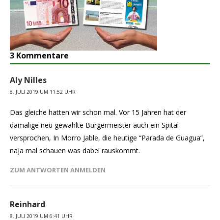
3 Kommentare
Aly Nilles
8. JULI 2019 UM 11:52 UHR
Das gleiche hatten wir schon mal. Vor 15 Jahren hat der
damalige neu gewählte Bürgermeister auch ein Spital
versprochen, In Morro Jable, die heutige “Parada de Guagua”,
naja mal schauen was dabei rauskommt.
ZUM ANTWORTEN ANMELDEN
Reinhard
8. JULI 2019 UM 6:41 UHR