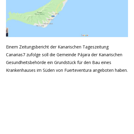
Einem Zeitungsbericht der Kanarischen Tageszeitung
Canarias7 zufolge soll die Gemeinde Pájara der Kanarischen
Gesundheitsbehörde ein Grundstück für den Bau eines
Krankenhauses im Süden von Fuerteventura angeboten haben.