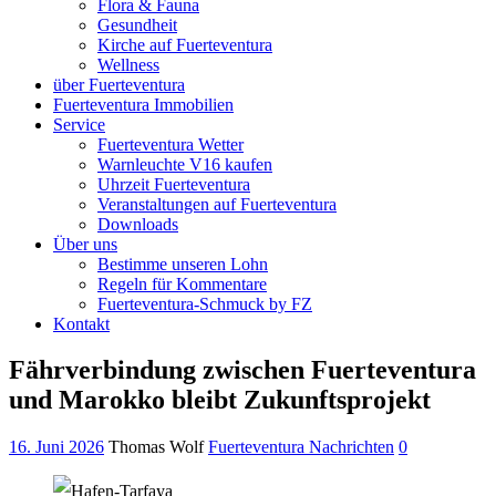
Flora & Fauna
Gesundheit
Kirche auf Fuerteventura
Wellness
über Fuerteventura
Fuerteventura Immobilien
Service
Fuerteventura Wetter
Warnleuchte V16 kaufen
Uhrzeit Fuerteventura
Veranstaltungen auf Fuerteventura
Downloads
Über uns
Bestimme unseren Lohn
Regeln für Kommentare
Fuerteventura-Schmuck by FZ
Kontakt
Fährverbindung zwischen Fuerteventura
und Marokko bleibt Zukunftsprojekt
16. Juni 2026
Thomas Wolf
Fuerteventura Nachrichten
0