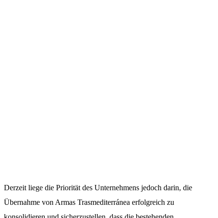
Derzeit liege die Priorität des Unternehmens jedoch darin, die
Übernahme von Armas Trasmediterránea erfolgreich zu
konsolidieren und sicherzustellen, dass die bestehenden