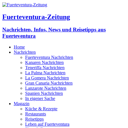
Fuerteventura-Zeitung
Nachrichten, Infos, News und Reisetipps aus
Fuerteventura
Home
Nachrichten
Fuerteventura Nachrichten
Kanaren Nachrichten
Teneriffa Nachrichten
La Palma Nachrichten
La Gomera Nachrichten
Gran Canaria Nachrichten
Lanzarote Nachrichten
Spanien Nachrichten
In eigener Sache
Magazin
Küche & Rezepte
Restaurants
Reisetipps
Leben auf Fuerteventura