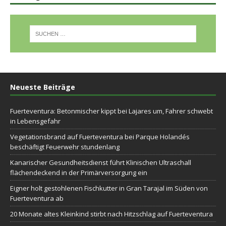
Neueste Beiträge
Fuerteventura: Betonmischer kippt bei Lajares um, Fahrer schwebt
in Lebensgefahr
Vegetationsbrand auf Fuerteventura bei Parque Holandés
beschäftigt Feuerwehr stundenlang
Kanarischer Gesundheitsdienst führt Klinischen Ultraschall
flächendeckend in der Primärversorgung ein
Eigner holt gestohlenen Fischkutter in Gran Tarajal im Süden von
Fuerteventura ab
20 Monate altes Kleinkind stirbt nach Hitzschlag auf Fuerteventura