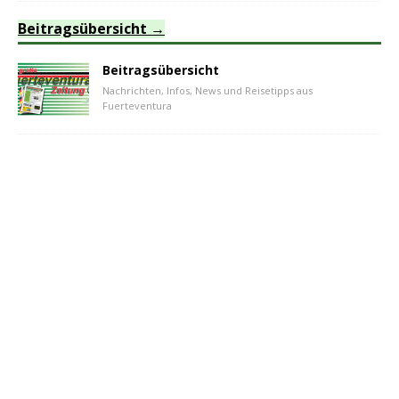
Beitragsübersicht
Beitragsübersicht
Nachrichten, Infos, News und Reisetipps aus
Fuerteventura