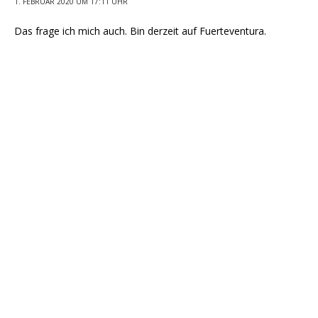
1. FEBRUAR 2020 UM 17:11 UHR
Das frage ich mich auch. Bin derzeit auf Fuerteventura.