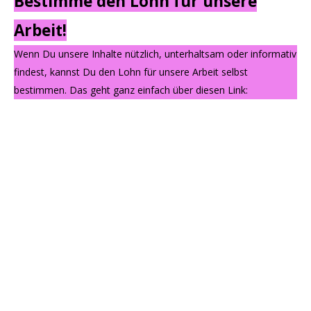
Bestimme den Lohn für unsere
Arbeit!
Wenn Du unsere Inhalte nützlich, unterhaltsam oder informativ
findest, kannst Du den Lohn für unsere Arbeit selbst
bestimmen. Das geht ganz einfach über diesen Link: