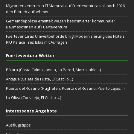
Migrantenzentrum in El Matorral auf Fuerteventura soll noch 2026
den Betrieb aufnehmen
Gemeindepolizei ermittelt wegen beschmierter kommunaler
Baumaschinen auf Fuerteventura
Fuerteventuras Umweltbehörde billigt Modernisierung des Hotels
RIU Palace Tres Islas mit Auflagen
Fuerteventura-Wetter
Pájara (Costa Calma, Jandia, La Pared, Morro Jable…)
Antigua (Caleta de Fuste, El Castillo…)
Puerto del Rosario (Flughafen, Puerto del Rosario, Puerto Lajas…)
La Oliva (Corralejo, El Cotillo …)
Interessante Angebote
Ausflugstipps