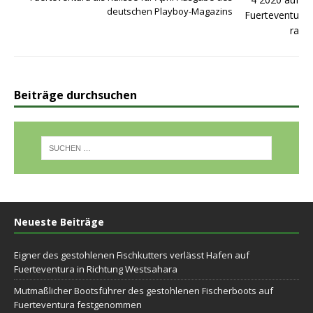
deutschen Playboy-Magazins
Beiträge durchsuchen
Neueste Beiträge
Eigner des gestohlenen Fischkutters verlässt Hafen auf
Fuerteventura in Richtung Westsahara
Mutmaßlicher Bootsführer des gestohlenen Fischerboots auf
Fuerteventura festgenommen