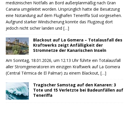
medizinischen Notfalls an Bord außerplanmäßig nach Gran
Canaria umgeleitet worden. Ursprünglich hatte die Besatzung
eine Notandung auf dem Flughafen Teneriffa Süd vorgesehen.
Aufgrund starker Windscherung konnte das Flugzeug dort
jedoch nicht sicher landen und
[…]
Blackout auf La Gomera – Totalausfall des
Kraftwerks zeigt Anfälligkeit der
Stromnetze der Kanarischen Inseln
Am Sonntag, 18.01.2026, um 12.13 Uhr führte ein Totalausfall
aller Stromgeneratoren im einzigen Kraftwerk auf La Gomera
(Central Térmica de El Palmar) zu einem Blackout,
[…]
Tragischer Samstag auf den Kanaren: 3
Tote und 15 Verletzte bei Badeunfällen auf
Teneriffa