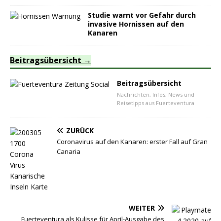
Studie warnt vor Gefahr durch
invasive Hornissen auf den
Kanaren
Beitragsübersicht
Beitragsübersicht
Nachrichten, Infos, News und
Reisetipps aus Fuerteventura
ZURÜCK
Coronavirus auf den Kanaren: erster Fall auf Gran
Canaria
WEITER
Fuerteventura als Kulisse für April-Ausgabe des