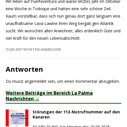
Wir leben auf Fuerteventura und waren letztes Jahr im Oktober
eine Woche in Todoque und hatten eine sehr schöne Zeit.
Kaum vorstellbar, dass sich nun genau dort ganz langsam eine
unaufhaltsame Lava-Lawine ihren Weg bergab gen Atlantik
sucht. Wir wünschen allen Anwohner, alles erdenklich Gute und
viel Kraft für den neuen Lebensabschnitt.
ZUM ANTWORTEN ANMELDEN
Antworten
Du musst
angemeldet
sein, um einen Kommentar abzugeben.
Weitere Beiträge im Bereich La Palma
Nachrichten
Störungen der 112-Notrufnummer auf den
Kanaren
EILMELDUNG Am Morgen des 20.05.2025