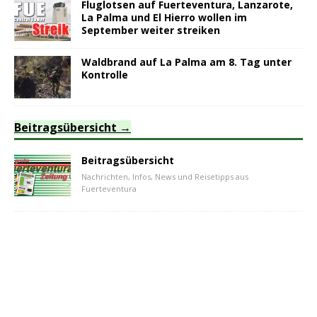
Fluglotsen auf Fuerteventura, Lanzarote,
La Palma und El Hierro wollen im
September weiter streiken
Waldbrand auf La Palma am 8. Tag unter
Kontrolle
Beitragsübersicht
Beitragsübersicht
Nachrichten, Infos, News und Reisetipps aus
Fuerteventura