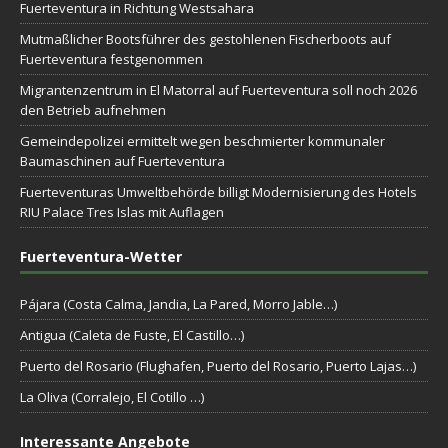
Fuerteventura in Richtung Westsahara
Mutmaßlicher Bootsführer des gestohlenen Fischerboots auf
Fuerteventura festgenommen
Migrantenzentrum in El Matorral auf Fuerteventura soll noch 2026
den Betrieb aufnehmen
Gemeindepolizei ermittelt wegen beschmierter kommunaler
Baumaschinen auf Fuerteventura
Fuerteventuras Umweltbehörde billigt Modernisierung des Hotels
RIU Palace Tres Islas mit Auflagen
Fuerteventura-Wetter
Pájara (Costa Calma, Jandia, La Pared, Morro Jable…)
Antigua (Caleta de Fuste, El Castillo…)
Puerto del Rosario (Flughafen, Puerto del Rosario, Puerto Lajas…)
La Oliva (Corralejo, El Cotillo …)
Interessante Angebote