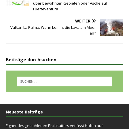
über bewohnten Gebieten oder Asche auf
Fuerteventura
WEITER
Vulkan La Palma: Wann kommt die Lava am Meer
an?
Beiträge durchsuchen
Neueste Beiträge
Eigner des gestohlenen Fischkutters verlässt Hafen auf