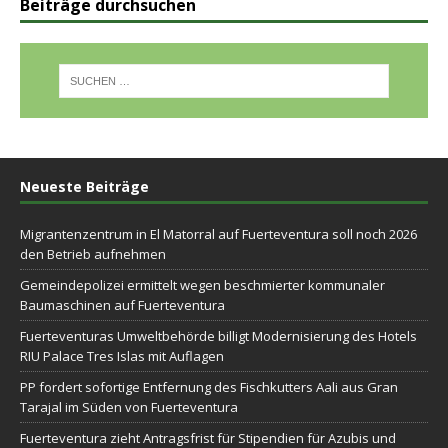
Beiträge durchsuchen
Neueste Beiträge
Migrantenzentrum in El Matorral auf Fuerteventura soll noch 2026
den Betrieb aufnehmen
Gemeindepolizei ermittelt wegen beschmierter kommunaler
Baumaschinen auf Fuerteventura
Fuerteventuras Umweltbehörde billigt Modernisierung des Hotels
RIU Palace Tres Islas mit Auflagen
PP fordert sofortige Entfernung des Fischkutters Aali aus Gran
Tarajal im Süden von Fuerteventura
Fuerteventura zieht Antragsfrist für Stipendien für Azubis und