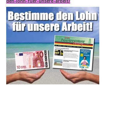
den-lohn-fuer-unsere-arbeit/