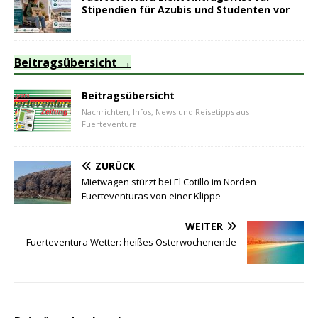
Stipendien für Azubis und Studenten vor
Beitragsübersicht
Beitragsübersicht
Nachrichten, Infos, News und Reisetipps aus
Fuerteventura
ZURÜCK
Mietwagen stürzt bei El Cotillo im Norden
Fuerteventuras von einer Klippe
WEITER
Fuerteventura Wetter: heißes Osterwochenende