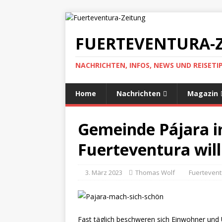
FUERTEVENTURA-
NACHRICHTEN, INFOS, NEWS UND REISET
Home
Nachrichten
Magazin
Gemeinde Pájara 
Fuerteventura wil
3. März 2023
Thomas Wolf
Fuertevent
Fast täglich beschweren sich Einwohner und 