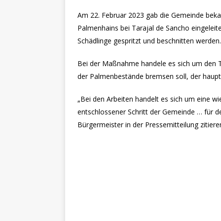
Am 22. Februar 2023 gab die Gemeinde beka
Palmenhains bei Tarajal de Sancho eingeleit
Schädlinge gespritzt und beschnitten werden.
Bei der Maßnahme handele es sich um den Te
der Palmenbestände bremsen soll, der haupts
„Bei den Arbeiten handelt es sich um eine 
entschlossener Schritt der Gemeinde … für d
Bürgermeister in der Pressemitteilung zitiere