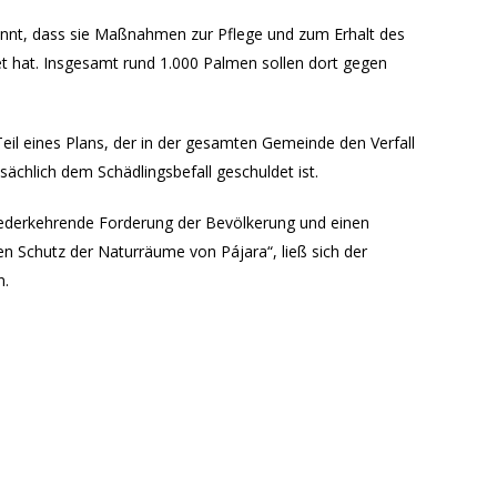
nnt, dass sie Maßnahmen zur Pflege und zum Erhalt des
et hat. Insgesamt rund 1.000 Palmen sollen dort gegen
il eines Plans, der in der gesamten Gemeinde den Verfall
ächlich dem Schädlingsbefall geschuldet ist.
wiederkehrende Forderung der Bevölkerung und einen
en Schutz der Naturräume von Pájara“, ließ sich der
n.