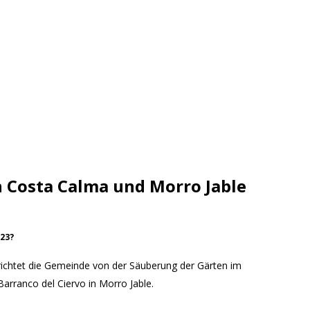
n Costa Calma und Morro Jable
23?
richtet die Gemeinde von der Säuberung der Gärten im
arranco del Ciervo in Morro Jable.