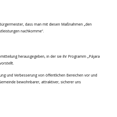
r Bürgermeister, dass man mit diesen Maßnahmen „den
nstleistungen nachkomme“.
mitteilung herausgegeben, in der sie ihr Programm „Pájara
orstellt.
g und Verbesserung von öffentlichen Bereichen vor und
emeinde bewohnbarer, attraktiver, sicherer uns