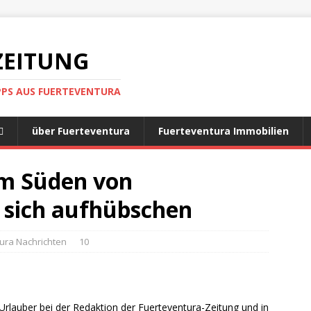
ZEITUNG
IPPS AUS FUERTEVENTURA
über Fuerteventura
Fuerteventura Immobilien
im Süden von
l sich aufhübschen
ura Nachrichten
10
Urlauber bei der Redaktion der Fuerteventura-Zeitung und in