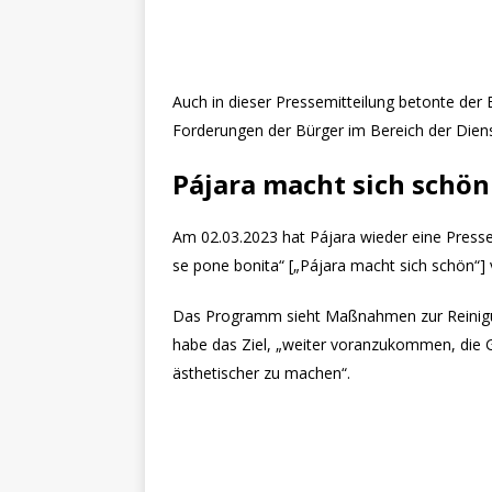
Auch in dieser Pressemitteilung betonte de
Forderungen der Bürger im Bereich der Die
Pájara macht sich schön
Am 02.03.2023 hat Pájara wieder eine Presse
se pone bonita“ [„Pájara macht sich schön“] v
Das Programm sieht Maßnahmen zur Reinigun
habe das Ziel, „weiter voranzukommen, die G
ästhetischer zu machen“.