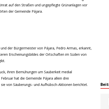
nrat auf den Straßen und ungepflegte Grünanlagen vor
Orten der Gemeinde Pájara.
und der Bürgermeister von Pájara, Pedro Armas, erkannt,
ßeren Erscheinungsbildes der Ortschaften im Süden von
ibt.
ruck, ihren Bemühungen um Sauberkeit medial
Februar hat die Gemeinde Pájara allein drei
Beit
 sie von Säuberungs- und Aufhübsch-Aktionen berichtet.