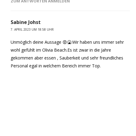
ZUM ANTWORTEN ANMELDEN
Sabine Johst
7. APRIL 2023 UM 18:58 UHR
Unmöglich deine Aussage 😡🤮.Wir haben uns immer sehr
wohl gefühlt im Olivia Beach.Es ist zwar in die Jahre
gekommen aber essen , Sauberkeit und sehr freundliches
Personal egal in welchem Bereich immer Top.