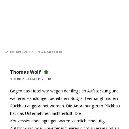
ZUM ANTWORTEN ANMELDEN
Thomas Wolf
8. APRIL 2023 UM 11:17 UHR
Gegen das Hotel war wegen der illegalen Aufstockung und
weiterer Handlungen bereits ein Bußgeld verhängt und ein
Rückbau angeordnet worden. Die Anordnung zum Rückbau
hat das Unternehmen nicht erfüllt. Die
Konzessionsbedingungen waren ziemlich eindeutig:
Aufstockung oder Erweiterung waren nicht zulässig und als