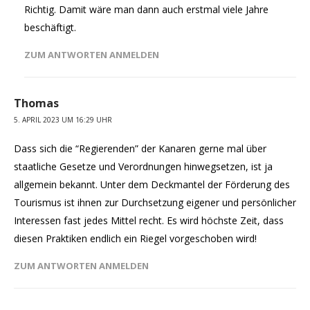
Richtig. Damit wäre man dann auch erstmal viele Jahre
beschäftigt.
ZUM ANTWORTEN ANMELDEN
Thomas
5. APRIL 2023 UM 16:29 UHR
Dass sich die “Regierenden” der Kanaren gerne mal über
staatliche Gesetze und Verordnungen hinwegsetzen, ist ja
allgemein bekannt. Unter dem Deckmantel der Förderung des
Tourismus ist ihnen zur Durchsetzung eigener und persönlicher
Interessen fast jedes Mittel recht. Es wird höchste Zeit, dass
diesen Praktiken endlich ein Riegel vorgeschoben wird!
ZUM ANTWORTEN ANMELDEN