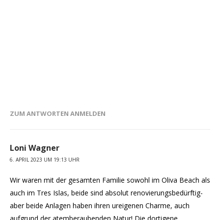
ZUM ANTWORTEN ANMELDEN
Loni Wagner
6. APRIL 2023 UM 19:13 UHR
Wir waren mit der gesamten Familie sowohl im Oliva Beach als
auch im Tres Islas, beide sind absolut renovierungsbedürftig-
aber beide Anlagen haben ihren ureigenen Charme, auch
aufgrund der atemberaubenden Natur! Die dortigene