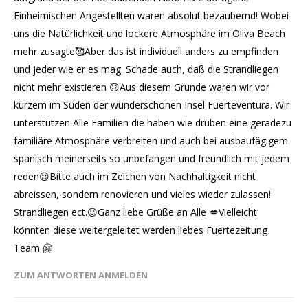
Einheimischen Angestellten waren absolut bezaubernd! Wobei
uns die Natürlichkeit und lockere Atmosphäre im Oliva Beach
mehr zusagte🥰Aber das ist individuell anders zu empfinden
und jeder wie er es mag. Schade auch, daß die Strandliegen
nicht mehr existieren 🙃Aus diesem Grunde waren wir vor
kurzem im Süden der wunderschönen Insel Fuerteventura. Wir
unterstützen Alle Familien die haben wie drüben eine geradezu
familiäre Atmosphäre verbreiten und auch bei ausbaufägigem
spanisch meinerseits so unbefangen und freundlich mit jedem
reden😍Bitte auch im Zeichen von Nachhaltigkeit nicht
abreissen, sondern renovieren und vieles wieder zulassen!
Strandliegen ect.😉Ganz liebe Grüße an Alle 💋Vielleicht
könnten diese weitergeleitet werden liebes Fuertezeitung
Team 🤗
ZUM ANTWORTEN ANMELDEN