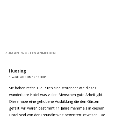
ZUM ANTWORTEN ANMELDEN
Huesing
5. APRIL 2023 UM 17:57 UHR
Sie haben recht. Die Ruien sind störender wie dieses
wunderbare Hotel was vielen Menschen gute Arbeit gibt.
Diese habe eine gehobene Ausbildung die den Gästen
gefällt. wir waren bestimmt 11 Jahre mehrmals in diesem
Hotel,sind von der Freundlichkeit begeistert gewesen. Die