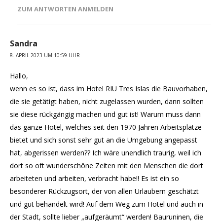
ZUM ANTWORTEN ANMELDEN
Sandra
8. APRIL 2023 UM 10:59 UHR
Hallo,
wenn es so ist, dass im Hotel RIU Tres Islas die Bauvorhaben,
die sie getätigt haben, nicht zugelassen wurden, dann sollten
sie diese rückgängig machen und gut ist! Warum muss dann
das ganze Hotel, welches seit den 1970 Jahren Arbeitsplätze
bietet und sich sonst sehr gut an die Umgebung angepasst
hat, abgerissen werden?? Ich wäre unendlich traurig, weil ich
dort so oft wunderschöne Zeiten mit den Menschen die dort
arbeiteten und arbeiten, verbracht habe!! Es ist ein so
besonderer Rückzugsort, der von allen Urlaubern geschätzt
und gut behandelt wird! Auf dem Weg zum Hotel und auch in
der Stadt, sollte lieber „aufgeräumt“ werden! Bauruninen, die