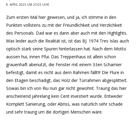
8. APRIL 2023 UM 23:03 UHR
Zum ersten Mal hier gewesen, und ja, ich stimme in den
Punkten vollstens zu mit der Freundlichkeit und Herzlichkeit
des Personals. Dad war es dann aber auch mit den Highlights.
Was leider auch die Realität ist, ist das BJ. 1974 Tres Islas auch
optisch stark seine Spuren hinterlassen hat. Nach dem Motto
aussen hui, innen Pfui. Das Treppenhaus ist allein schon
grauenhaft abenutzt, die Fenster mit einem 3.ten Scharnier
befestigt, damit es nicht aus dem Rahmen fällt!!! Die Flure in
den Etagen beschädigt, das Holz der Türrahmen abgesplittert.
Sowas bin ich von Riu nun gar nicht gewohnt. Traurig das hier
anscheinend jahrelang kein Cent investiert wurde. Entweder
Komplett Sanierung, oder Abriss, was natürlich sehr schade
und sehr traurig um die dortigen Menschen wäre.