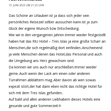
13. JUNI 2023 UM 21:23 UHR
Das Schöne an Urlauben ist ja dass sich jeder sein
persönliches Reiseziel selber aussuchen kann.Ist ja zum
Glück der eigene Wunsch bzw Entscheidung.
Wie wir in den vergangenen Jahren immer wieder festgestellt
haben hat das RIU Hotel – Tres Islas ja eine große Scharr an
Menschen,die sich regelmäßig dort einfinden..Anscheinend
ja viele Menschen denen das Hotel,das Personal und auch
die Umgebung ans Herz gewachsen sind.
Da können wir uns auch nur anschließen.Immer wieder
gerne..Auch wenn der Lack am einen oder anderen
Türrahmen abblättern mag..Aber davon ab wen sowas
expezit stört,der hat dann eben nicht das richtige Hotel für
sich mit dem Tres Islas gefunden..
Auf bald und allen anderen Liebhabern dieses Hotels eine
gesunde und gute Sommerzeit🌞