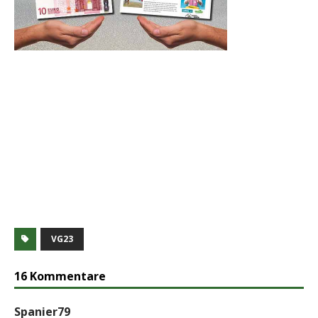
VG23
16 Kommentare
Spanier79