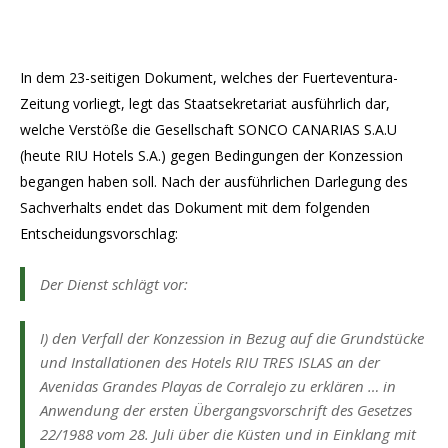
In dem 23-seitigen Dokument, welches der Fuerteventura-
Zeitung vorliegt, legt das Staatsekretariat ausführlich dar,
welche Verstöße die Gesellschaft SONCO CANARIAS S.A.U
(heute RIU Hotels S.A.) gegen Bedingungen der Konzession
begangen haben soll. Nach der ausführlichen Darlegung des
Sachverhalts endet das Dokument mit dem folgenden
Entscheidungsvorschlag:
Der Dienst schlägt vor:
I) den Verfall der Konzession in Bezug auf die Grundstücke
und Installationen des Hotels RIU TRES ISLAS an der
Avenidas Grandes Playas de Corralejo zu erklären … in
Anwendung der ersten Übergangsvorschrift des Gesetzes
22/1988 vom 28. Juli über die Küsten und in Einklang mit