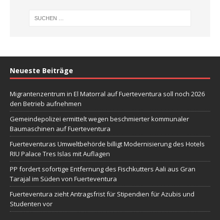
Neueste Beiträge
Migrantenzentrum in El Matorral auf Fuerteventura soll noch 2026
den Betrieb aufnehmen
Gemeindepolizei ermittelt wegen beschmierter kommunaler
Baumaschinen auf Fuerteventura
Fuerteventuras Umweltbehörde billigt Modernisierung des Hotels
RIU Palace Tres Islas mit Auflagen
PP fordert sofortige Entfernung des Fischkutters Aali aus Gran
Tarajal im Süden von Fuerteventura
Fuerteventura zieht Antragsfrist für Stipendien für Azubis und
Studenten vor