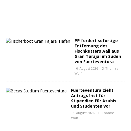
PP fordert sofortige
Entfernung des
Fischkutters Aali aus
Gran Tarajal im Süden
von Fuerteventura
6. August 2026
Thomas
Wolf
Fuerteventura zieht
Antragsfrist für
Stipendien für Azubis
und Studenten vor
6. August 2026
Thomas
Wolf