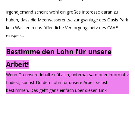
Irgendjemand scheint wohl ein großes Interesse daran zu
haben, dass die Meerwasserentsalzungsanlage des Oasis Park
kein Wasser in das öffentliche Versorgungsnetz des CAAF
einspeist.
Bestimme den Lohn für unsere
Arbeit!
Wenn Du unsere Inhalte nützlich, unterhaltsam oder informativ
findest, kannst Du den Lohn für unsere Arbeit selbst
bestimmen. Das geht ganz einfach über diesen Link: