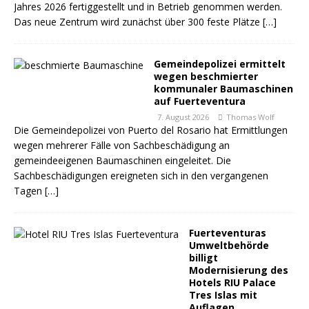
Jahres 2026 fertiggestellt und in Betrieb genommen werden.
Das neue Zentrum wird zunächst über 300 feste Plätze
[…]
Gemeindepolizei ermittelt
wegen beschmierter
kommunaler Baumaschinen
auf Fuerteventura
7. August 2026
Thomas Wolf
Die Gemeindepolizei von Puerto del Rosario hat Ermittlungen
wegen mehrerer Fälle von Sachbeschädigung an
gemeindeeigenen Baumaschinen eingeleitet. Die
Sachbeschädigungen ereigneten sich in den vergangenen
Tagen
[…]
Fuerteventuras
Umweltbehörde
billigt
Modernisierung des
Hotels RIU Palace
Tres Islas mit
Auflagen