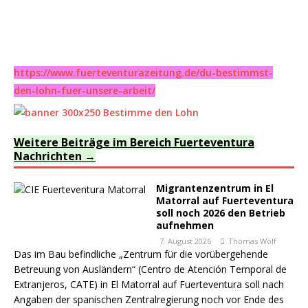
https://www.fuerteventurazeitung.de/du-bestimmst-
den-lohn-fuer-unsere-arbeit/
Weitere Beiträge im Bereich Fuerteventura
Nachrichten
Migrantenzentrum in El
Matorral auf Fuerteventura
soll noch 2026 den Betrieb
aufnehmen
7. August 2026
Thomas Wolf
Das im Bau befindliche „Zentrum für die vorübergehende
Betreuung von Ausländern“ (Centro de Atención Temporal de
Extranjeros, CATE) in El Matorral auf Fuerteventura soll nach
Angaben der spanischen Zentralregierung noch vor Ende des