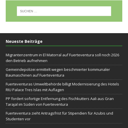
Neueste Beiträge
Migrantenzentrum in El Matorral auf Fuerteventura soll noch 2026
den Betrieb aufnehmen
Gemeindepolizei ermittelt wegen beschmierter kommunaler
Baumaschinen auf Fuerteventura
Fuerteventuras Umweltbehörde billigt Modernisierung des Hotels
RIU Palace Tres Islas mit Auflagen
PP fordert sofortige Entfernung des Fischkutters Aali aus Gran
Tarajal im Süden von Fuerteventura
Fuerteventura zieht Antragsfrist für Stipendien für Azubis und
Studenten vor