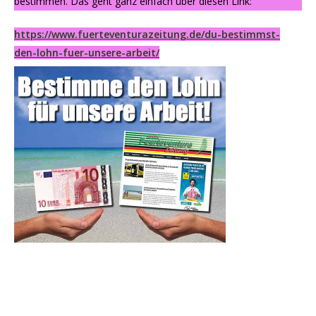
bestimmen. Das geht ganz einfach über diesen Link:
https://www.fuerteventurazeitung.de/du-bestimmst-
den-lohn-fuer-unsere-arbeit/