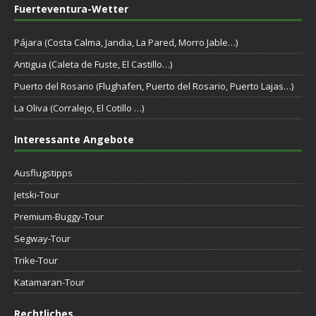
Fuerteventura-Wetter
Pájara (Costa Calma, Jandia, La Pared, Morro Jable…)
Antigua (Caleta de Fuste, El Castillo…)
Puerto del Rosario (Flughafen, Puerto del Rosario, Puerto Lajas…)
La Oliva (Corralejo, El Cotillo …)
Interessante Angebote
Ausflugstipps
Jetski-Tour
Premium-Buggy-Tour
Segway-Tour
Trike-Tour
Katamaran-Tour
Rechtliches