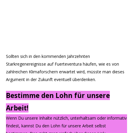
Sollten sich in den kommenden Jahrzehnten
Starkregenereignisse auf Fuerteventura häufen, wie es von
zahlreichen Klimaforschern erwartet wird, müsste man dieses
Argument in der Zukunft eventuell überdenken.
Bestimme den Lohn für unsere
Arbeit!
Wenn Du unsere Inhalte nützlich, unterhaltsam oder informativ
findest, kannst Du den Lohn für unsere Arbeit selbst