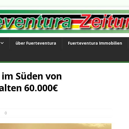
über Fuerteventura
Fuerteventura Immobilien
e im Süden von
alten 60.000€
0