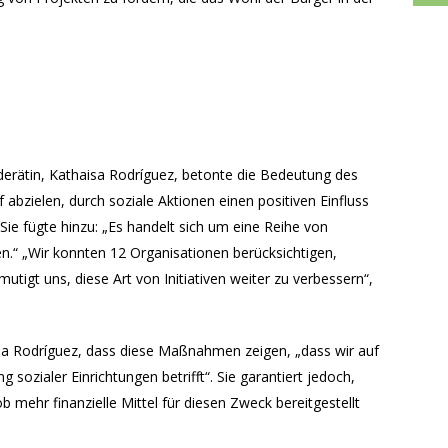
derätin, Kathaisa Rodríguez, betonte die Bedeutung des
f abzielen, durch soziale Aktionen einen positiven Einfluss
Sie fügte hinzu: „Es handelt sich um eine Reihe von
n.“ „Wir konnten 12 Organisationen berücksichtigen,
utigt uns, diese Art von Initiativen weiter zu verbessern“,
a Rodríguez, dass diese Maßnahmen zeigen, „dass wir auf
 sozialer Einrichtungen betrifft“. Sie garantiert jedoch,
 mehr finanzielle Mittel für diesen Zweck bereitgestellt