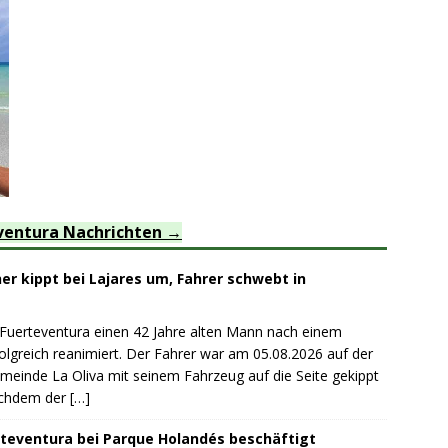
ventura Nachrichten
r kippt bei Lajares um, Fahrer schwebt in
 Fuerteventura einen 42 Jahre alten Mann nach einem
lgreich reanimiert. Der Fahrer war am 05.08.2026 auf der
emeinde La Oliva mit seinem Fahrzeug auf die Seite gekippt
achdem der
[…]
teventura bei Parque Holandés beschäftigt