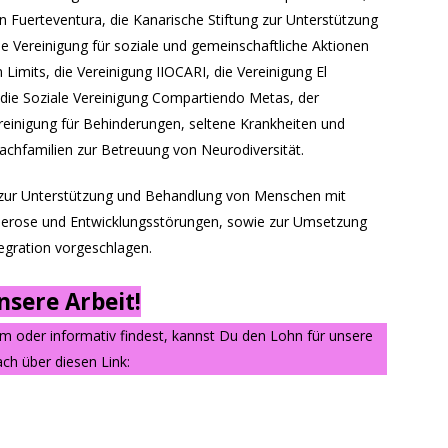
n Fuerteventura, die Kanarische Stiftung zur Unterstützung
 Vereinigung für soziale und gemeinschaftliche Aktionen
Limits, die Vereinigung IIOCARI, die Vereinigung El
 die Soziale Vereinigung Compartiendo Metas, der
einigung für Behinderungen, seltene Krankheiten und
Fachfamilien zur Betreuung von Neurodiversität.
ur Unterstützung und Behandlung von Menschen mit
klerose und Entwicklungsstörungen, sowie zur Umsetzung
tegration vorgeschlagen.
sere Arbeit!
am oder informativ findest, kannst Du den Lohn für unsere
ch über diesen Link: