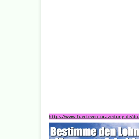
https://www.fuerteventurazeitung.de/du