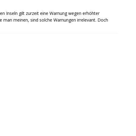
n Inseln gilt zurzeit eine Warnung wegen erhöhter
te man meinen, sind solche Warnungen irrelevant. Doch