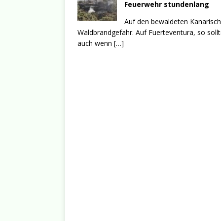
Feuerwehr stundenlang
Auf den bewaldeten Kanarische
Waldbrandgefahr. Auf Fuerteventura, so soll
auch wenn
[…]