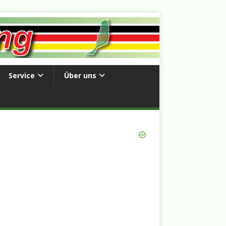
Service
Über uns