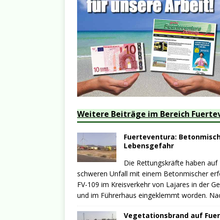
Weitere Beiträge im Bereich Fuerte
Fuerteventura: Betonmische
Lebensgefahr
Die Rettungskräfte haben auf
schweren Unfall mit einem Betonmischer erfo
FV-109 im Kreisverkehr von Lajares in der G
und im Führerhaus eingeklemmt worden. N
Vegetationsbrand auf Fuer