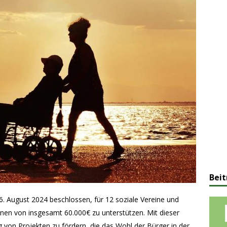
Beit
. August 2024 beschlossen, für 12 soziale Vereine und
nen von insgesamt 60.000€ zu unterstützen. Mit dieser
von Projekten zu fördern, die das Wohl der Bürger in der