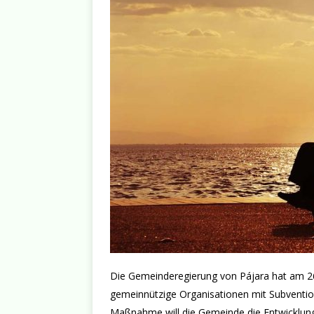
Die Gemeinderegierung von Pájara hat am 26
gemeinnützige Organisationen mit Subventio
Maßnahme will die Gemeinde die Entwicklung 