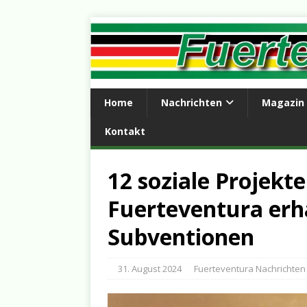
Home
Nachrichten
Magazin
Kontakt
12 soziale Projekt
Fuerteventura erh
Subventionen
31. August 2024
Fuerteventura Nachrichten