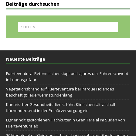
Beiträge durchsuchen
Neueste Beiträge
Fuerteventura: Betonmischer kippt bei Lajares um, Fahrer schwebt
in Lebensgefahr
Vegetationsbrand auf Fuerteventura bei Parque Holandés
beschäftigt Feuerwehr stundenlang
Kanarischer Gesundheitsdienst führt Klinischen Ultraschall
flächendeckend in der Primärversorgung ein
Eigner holt gestohlenen Fischkutter in Gran Tarajal im Süden von
Fuerteventura ab
20 Monate altes Kleinkind stirbt nach Hitzschlag auf Fuerteventura