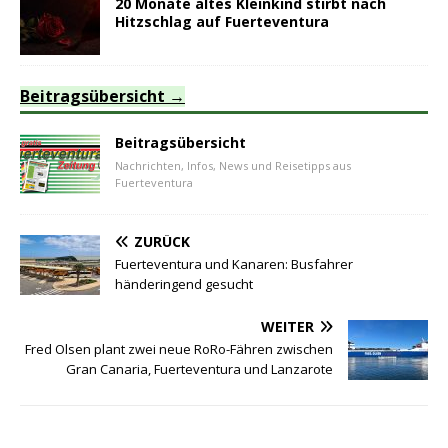
20 Monate altes Kleinkind stirbt nach
Hitzschlag auf Fuerteventura
Beitragsübersicht
Beitragsübersicht
Nachrichten, Infos, News und Reisetipps aus
Fuerteventura
ZURÜCK
Fuerteventura und Kanaren: Busfahrer
händeringend gesucht
WEITER
Fred Olsen plant zwei neue RoRo-Fähren zwischen
Gran Canaria, Fuerteventura und Lanzarote