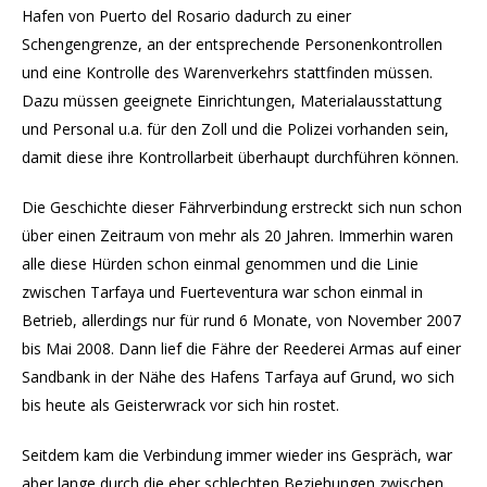
Hafen von Puerto del Rosario dadurch zu einer
Schengengrenze, an der entsprechende Personenkontrollen
und eine Kontrolle des Warenverkehrs stattfinden müssen.
Dazu müssen geeignete Einrichtungen, Materialausstattung
und Personal u.a. für den Zoll und die Polizei vorhanden sein,
damit diese ihre Kontrollarbeit überhaupt durchführen können.
Die Geschichte dieser Fährverbindung erstreckt sich nun schon
über einen Zeitraum von mehr als 20 Jahren. Immerhin waren
alle diese Hürden schon einmal genommen und die Linie
zwischen Tarfaya und Fuerteventura war schon einmal in
Betrieb, allerdings nur für rund 6 Monate, von November 2007
bis Mai 2008. Dann lief die Fähre der Reederei Armas auf einer
Sandbank in der Nähe des Hafens Tarfaya auf Grund, wo sich
bis heute als Geisterwrack vor sich hin rostet.
Seitdem kam die Verbindung immer wieder ins Gespräch, war
aber lange durch die eher schlechten Beziehungen zwischen