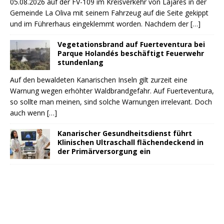
05.08.2026 auf der FV-109 im Kreisverkehr von Lajares in der
Gemeinde La Oliva mit seinem Fahrzeug auf die Seite gekippt
und im Führerhaus eingeklemmt worden. Nachdem der
[…]
Vegetationsbrand auf Fuerteventura bei
Parque Holandés beschäftigt Feuerwehr
stundenlang
Auf den bewaldeten Kanarischen Inseln gilt zurzeit eine
Warnung wegen erhöhter Waldbrandgefahr. Auf Fuerteventura,
so sollte man meinen, sind solche Warnungen irrelevant. Doch
auch wenn
[…]
Kanarischer Gesundheitsdienst führt
Klinischen Ultraschall flächendeckend in
der Primärversorgung ein