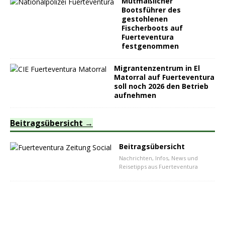
Mutmaßlicher
Bootsführer des
gestohlenen
Fischerboots auf
Fuerteventura
festgenommen
Migrantenzentrum in El
Matorral auf Fuerteventura
soll noch 2026 den Betrieb
aufnehmen
Beitragsübersicht
Beitragsübersicht
Nachrichten, Infos, News und
Reisetipps aus Fuerteventura