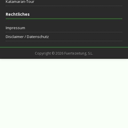
Katamaran-Tour
Rechtliches
Impressum
Disclaimer / Datenschutz
Copyright © 2026 Fuertezeitung, S.L.