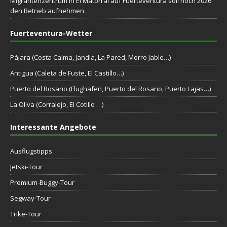
Migrantenzentrum in El Matorral auf Fuerteventura soll noch 2026
den Betrieb aufnehmen
Fuerteventura-Wetter
Pájara (Costa Calma, Jandia, La Pared, Morro Jable…)
Antigua (Caleta de Fuste, El Castillo…)
Puerto del Rosario (Flughafen, Puerto del Rosario, Puerto Lajas…)
La Oliva (Corralejo, El Cotillo …)
Interessante Angebote
Ausflugstipps
Jetski-Tour
Premium-Buggy-Tour
Segway-Tour
Trike-Tour