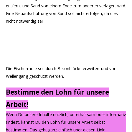
entfernt und Sand von einem Ende zum anderen verlagert wird.
Eine Neuaufschüttung von Sand soll nicht erfolgen, da dies
nicht notwendig sei.
Die Fischermole soll durch Betonblöcke erweitert und vor
Wellengang geschützt werden.
Bestimme den Lohn für unsere
Arbeit!
Wenn Du unsere Inhalte nützlich, unterhaltsam oder informativ
findest, kannst Du den Lohn für unsere Arbeit selbst
bestimmen. Das geht ganz einfach über diesen Link: