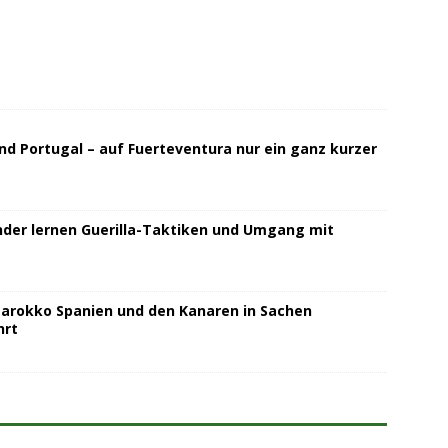
nd Portugal – auf Fuerteventura nur ein ganz kurzer
inder lernen Guerilla-Taktiken und Umgang mit
 Marokko Spanien und den Kanaren in Sachen
hrt