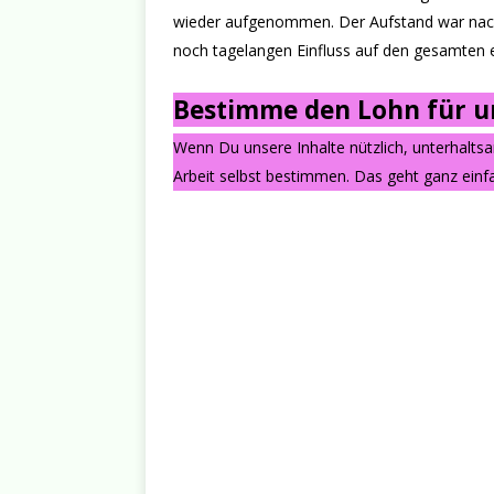
wieder aufgenommen. Der Aufstand war nach
noch tagelangen Einfluss auf den gesamten 
Bestimme den Lohn für un
Wenn Du unsere Inhalte nützlich, unterhalts
Arbeit selbst bestimmen. Das geht ganz einfa