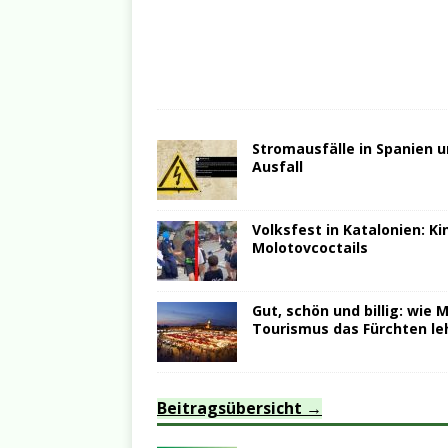
Stromausfälle in Spanien u
Ausfall
Volksfest in Katalonien: K
Molotovcoctails
Gut, schön und billig: wie
Tourismus das Fürchten le
Beitragsübersicht