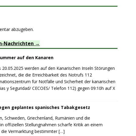
entar abzugeben.
n-Nachrichten
nummer auf den Kanaren
0.05.2025 werden auf den Kanarischen Inseln Störungen
eichnet, die die Erreichbarkeit des Notrufs 112
nationszentrum für Notfälle und Sicherheit der kanarischen
as y Seguridad/ CECOES/ Telefon 112) gegen 09:10h auf X
gegen geplantes spanisches Tabakgesetz
ien, Schweden, Griechenland, Rumänien und die
n offiziellen Stellungnahmen scharfe Kritik an einem
s die Vermarktung bestimmter
[…]