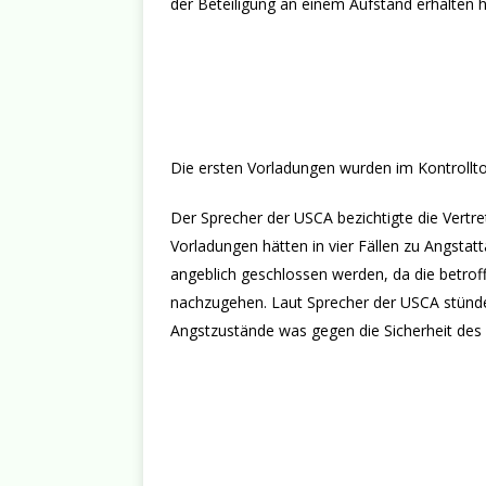
der Beteiligung an einem Aufstand erhalten 
Die ersten Vorladungen wurden im Kontrollt
Der Sprecher der USCA bezichtigte die Vertre
Vorladungen hätten in vier Fällen zu Angstat
angeblich geschlossen werden, da die betroff
nachzugehen. Laut Sprecher der USCA stünde
Angstzustände was gegen die Sicherheit des 