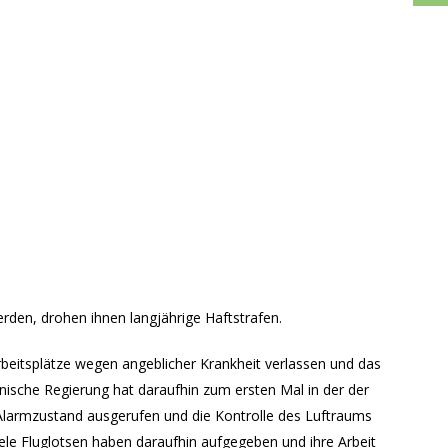
werden, drohen ihnen langjährige Haftstrafen.
rbeitsplätze wegen angeblicher Krankheit verlassen und das
nische Regierung hat daraufhin zum ersten Mal in der der
larmzustand ausgerufen und die Kontrolle des Luftraums
ele Fluglotsen haben daraufhin aufgegeben und ihre Arbeit