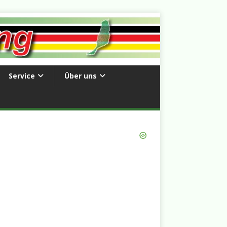
Service
Über uns