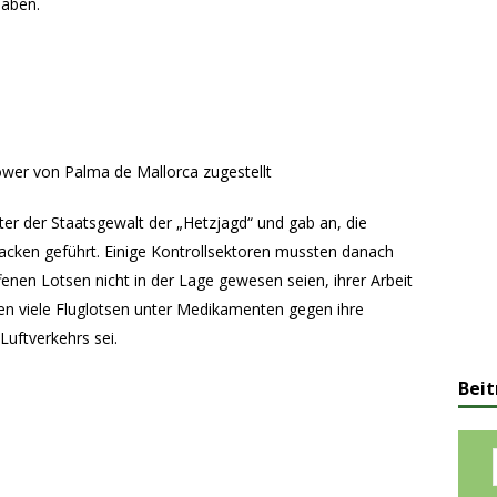
haben.
ower von Palma de Mallorca zugestellt
ter der Staatsgewalt der „Hetzjagd“ und gab an, die
tacken geführt. Einige Kontrollsektoren mussten danach
enen Lotsen nicht in der Lage gewesen seien, ihrer Arbeit
n viele Fluglotsen unter Medikamenten gegen ihre
Luftverkehrs sei.
Beit