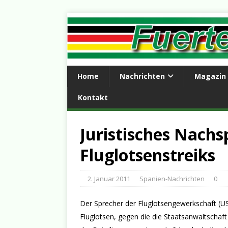
Home
Nachrichten
Magazin
Kontakt
Juristisches Nachs
Fluglotsenstreiks
2. Januar 2011
Spanien-Nachrichten
0
Der Sprecher der Fluglotsengewerkschaft (US
Fluglotsen, gegen die die Staatsanwaltschaft