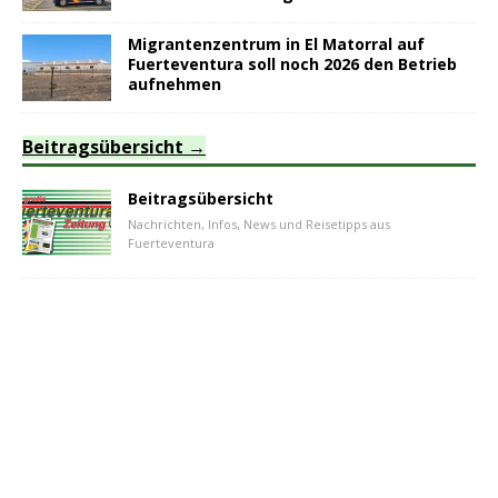
Migrantenzentrum in El Matorral auf
Fuerteventura soll noch 2026 den Betrieb
aufnehmen
Beitragsübersicht
Beitragsübersicht
Nachrichten, Infos, News und Reisetipps aus
Fuerteventura