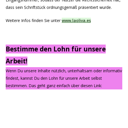
dass sein Schriftstück ordnungsgemäß präsentiert wurde.
Weitere Infos finden Sie unter
www.laoliva.es
Bestimme den Lohn für unsere
Arbeit!
Wenn Du unsere Inhalte nützlich, unterhaltsam oder informativ
findest, kannst Du den Lohn für unsere Arbeit selbst
bestimmen. Das geht ganz einfach über diesen Link: