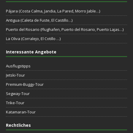
Pájara (Costa Calma, Jandia, La Pared, Morro Jable…)
Antigua (Caleta de Fuste, El Castillo…)
Puerto del Rosario (Flughafen, Puerto del Rosario, Puerto Lajas…)
La Oliva (Corralejo, El Cotillo …)
Interessante Angebote
Ausflugstipps
Jetski-Tour
Premium-Buggy-Tour
Segway-Tour
Trike-Tour
Katamaran-Tour
Rechtliches