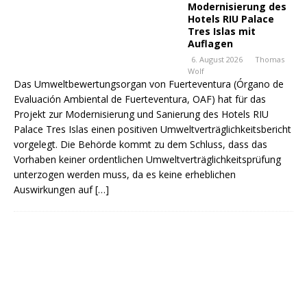
Modernisierung des
Hotels RIU Palace
Tres Islas mit
Auflagen
6. August 2026
Thomas
Wolf
Das Umweltbewertungsorgan von Fuerteventura (Órgano de
Evaluación Ambiental de Fuerteventura, OAF) hat für das
Projekt zur Modernisierung und Sanierung des Hotels RIU
Palace Tres Islas einen positiven Umweltverträglichkeitsbericht
vorgelegt. Die Behörde kommt zu dem Schluss, dass das
Vorhaben keiner ordentlichen Umweltverträglichkeitsprüfung
unterzogen werden muss, da es keine erheblichen
Auswirkungen auf
[…]