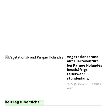
Vegetationsbrand
auf Fuerteventura
bei Parque Holandés
beschäftigt
Feuerwehr
stundenlang
5. August 2026
Thomas
Wolf
Beitragsübersicht