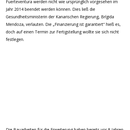
Fuerteventura werden nicht wie ursprünglich vorgesehen im
Jahr 2014 beendet werden können. Dies ließ die
Gesundheitsministerin der Kanarischen Regierung, Brígida
Mendoza, verlauten. Die „Finanzierung ist garantiert“ hieß es,
doch auf einen Termin zur Fertigstellung wollte sie sich nicht
festlegen.
Die Bauarbeiten für die Erweiterung haben bereits vor 8 Jahren