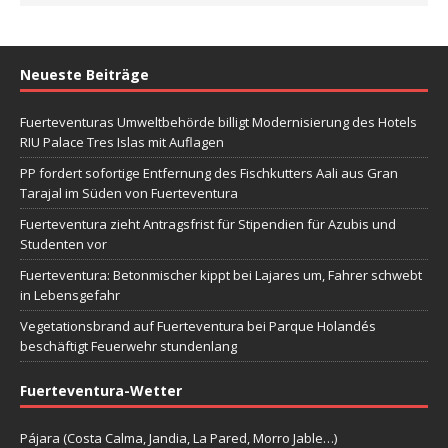
Neueste Beiträge
Fuerteventuras Umweltbehörde billigt Modernisierung des Hotels
RIU Palace Tres Islas mit Auflagen
PP fordert sofortige Entfernung des Fischkutters Aali aus Gran
Tarajal im Süden von Fuerteventura
Fuerteventura zieht Antragsfrist für Stipendien für Azubis und
Studenten vor
Fuerteventura: Betonmischer kippt bei Lajares um, Fahrer schwebt
in Lebensgefahr
Vegetationsbrand auf Fuerteventura bei Parque Holandés
beschäftigt Feuerwehr stundenlang
Fuerteventura-Wetter
Pájara (Costa Calma, Jandia, La Pared, Morro Jable…)