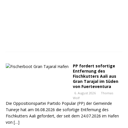
PP fordert sofortige
Entfernung des
Fischkutters Aali aus
Gran Tarajal im Süden
von Fuerteventura
6. August 2026
Thomas
Wolf
Die Oppositionspartei Partido Popular (PP) der Gemeinde
Tuineje hat am 06.08.2026 die sofortige Entfernung des
Fischkutters Aali gefordert, der seit dem 24.07.2026 im Hafen
von
[…]