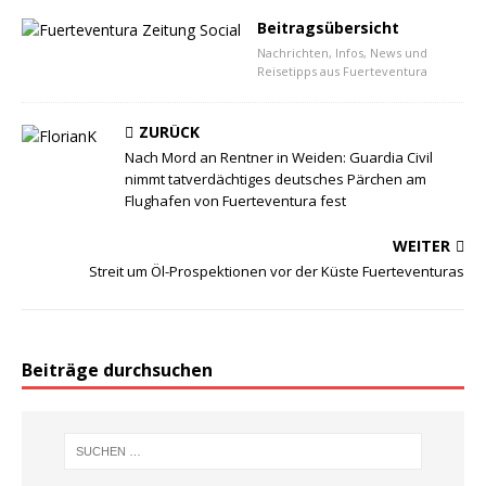
Beitragsübersicht
Nachrichten, Infos, News und
Reisetipps aus Fuerteventura
ZURÜCK
Nach Mord an Rentner in Weiden: Guardia Civil
nimmt tatverdächtiges deutsches Pärchen am
Flughafen von Fuerteventura fest
WEITER
Streit um Öl-Prospektionen vor der Küste Fuerteventuras
Beiträge durchsuchen