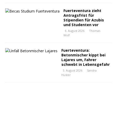
Fuerteventura zieht
Antragsfrist für
Stipendien für Azubis
und Studenten vor
6. August 2026
Thomas
Wolf
Fuerteventura:
Betonmischer kippt bei
Lajares um, Fahrer
schwebt in Lebensgefahr
5. August 2026
Sandra
Huster