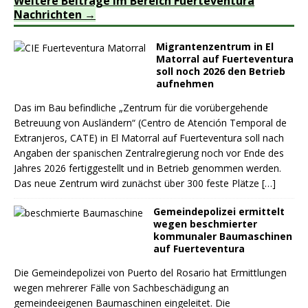
Weitere Beiträge im Bereich Fuerteventura
Nachrichten
Migrantenzentrum in El
Matorral auf Fuerteventura
soll noch 2026 den Betrieb
aufnehmen
Das im Bau befindliche „Zentrum für die vorübergehende
Betreuung von Ausländern“ (Centro de Atención Temporal de
Extranjeros, CATE) in El Matorral auf Fuerteventura soll nach
Angaben der spanischen Zentralregierung noch vor Ende des
Jahres 2026 fertiggestellt und in Betrieb genommen werden.
Das neue Zentrum wird zunächst über 300 feste Plätze
[…]
Gemeindepolizei ermittelt
wegen beschmierter
kommunaler Baumaschinen
auf Fuerteventura
Die Gemeindepolizei von Puerto del Rosario hat Ermittlungen
wegen mehrerer Fälle von Sachbeschädigung an
gemeindeeigenen Baumaschinen eingeleitet. Die