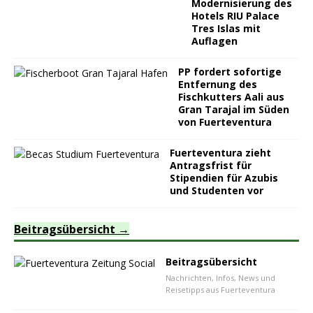
Modernisierung des
Hotels RIU Palace
Tres Islas mit
Auflagen
PP fordert sofortige
Entfernung des
Fischkutters Aali aus
Gran Tarajal im Süden
von Fuerteventura
Fuerteventura zieht
Antragsfrist für
Stipendien für Azubis
und Studenten vor
Beitragsübersicht
Beitragsübersicht
Nachrichten, Infos, News und
Reisetipps aus Fuerteventura