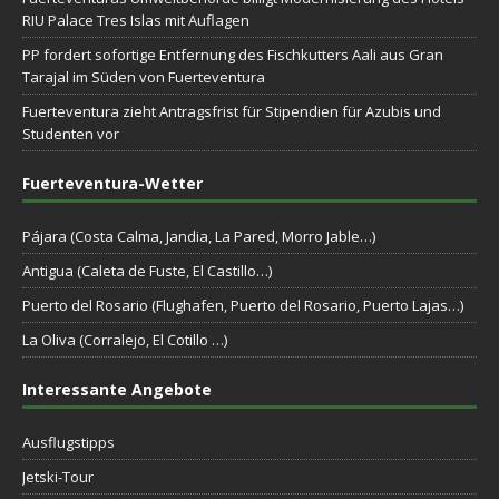
RIU Palace Tres Islas mit Auflagen
PP fordert sofortige Entfernung des Fischkutters Aali aus Gran
Tarajal im Süden von Fuerteventura
Fuerteventura zieht Antragsfrist für Stipendien für Azubis und
Studenten vor
Fuerteventura-Wetter
Pájara (Costa Calma, Jandia, La Pared, Morro Jable…)
Antigua (Caleta de Fuste, El Castillo…)
Puerto del Rosario (Flughafen, Puerto del Rosario, Puerto Lajas…)
La Oliva (Corralejo, El Cotillo …)
Interessante Angebote
Ausflugstipps
Jetski-Tour