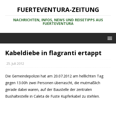
FUERTEVENTURA-ZEITUNG
NACHRICHTEN, INFOS, NEWS UND REISETIPPS AUS
FUERTEVENTURA
Kabeldiebe in flagranti ertappt
25. Juli 2012
Die Gemeindepolizei hat am 20.07.2012 am helllichten Tag
gegen 13.00h zwei Personen überrascht, die mutmaßlich
gerade dabei waren, auf der Baustelle der zentralen
Bushaltestelle in Caleta de Fuste Kupferkabel zu stehlen.