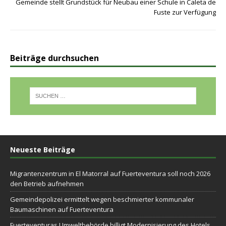
Gemeinde stellt Grundstück für Neubau einer Schule in Caleta de
Fuste zur Verfügung
Beiträge durchsuchen
Neueste Beiträge
Migrantenzentrum in El Matorral auf Fuerteventura soll noch 2026
den Betrieb aufnehmen
Gemeindepolizei ermittelt wegen beschmierter kommunaler
Baumaschinen auf Fuerteventura
Fuerteventuras Umweltbehörde billigt Modernisierung des Hotels