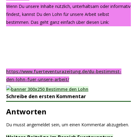
Wenn Du unsere Inhalte nützlich, unterhaltsam oder informativ
findest, kannst Du den Lohn für unsere Arbeit selbst
bestimmen. Das geht ganz einfach über diesen Link:
https://www.fuerteventurazeitung.de/du-bestimmst-
den-lohn-fuer-unsere-arbeit/
Schreibe den ersten Kommentar
Antworten
Du musst
angemeldet
sein, um einen Kommentar abzugeben.