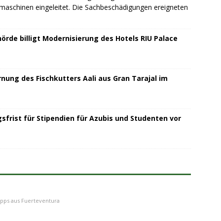
schinen eingeleitet. Die Sachbeschädigungen ereigneten
rde billigt Modernisierung des Hotels RIU Palace
rnung des Fischkutters Aali aus Gran Tarajal im
sfrist für Stipendien für Azubis und Studenten vor
ipps aus Fuerteventura