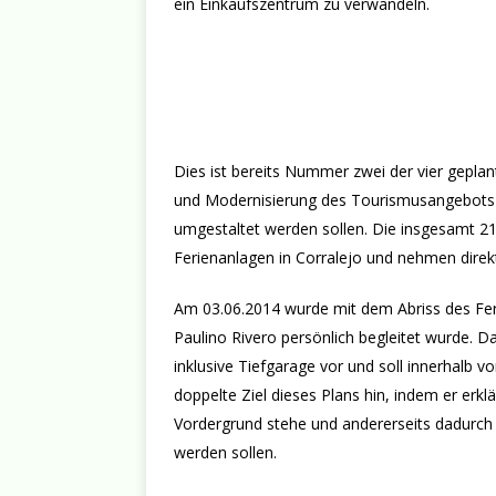
ein Einkaufszentrum zu verwandeln.
Dies ist bereits Nummer zwei der vier gepla
und Modernisierung des Tourismusangebots i
umgestaltet werden sollen. Die insgesamt 2
Ferienanlagen in Corralejo und nehmen dire
Am 03.06.2014 wurde mit dem Abriss des Fe
Paulino Rivero persönlich begleitet wurde. 
inklusive Tiefgarage vor und soll innerhalb vo
doppelte Ziel dieses Plans hin, indem er erkl
Vordergrund stehe und andererseits dadurch
werden sollen.