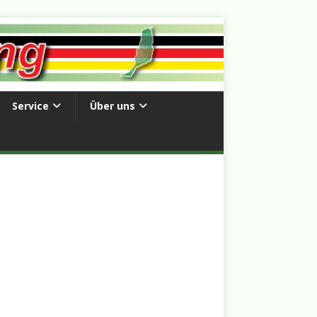
Service
Über uns