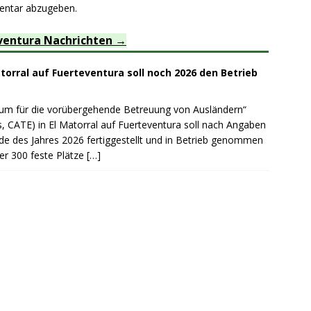
entar abzugeben.
ventura Nachrichten
orral auf Fuerteventura soll noch 2026 den Betrieb
rum für die vorübergehende Betreuung von Ausländern“
, CATE) in El Matorral auf Fuerteventura soll nach Angaben
de des Jahres 2026 fertiggestellt und in Betrieb genommen
er 300 feste Plätze
[…]