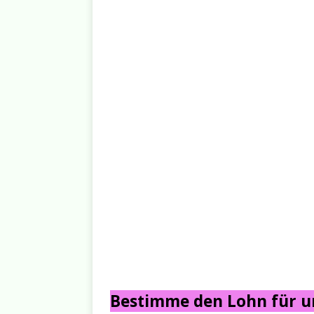
Bestimme den Lohn für un