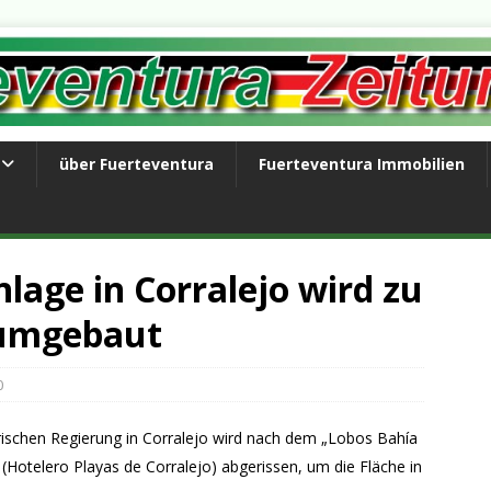
über Fuerteventura
Fuerteventura Immobilien
age in Corralejo wird zu
 umgebaut
0
ischen Regierung in Corralejo wird nach dem „Lobos Bahía
(Hotelero Playas de Corralejo) abgerissen, um die Fläche in