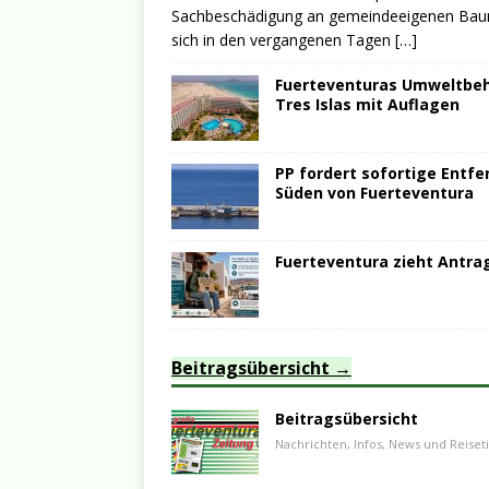
Sachbeschädigung an gemeindeeigenen Bauma
sich in den vergangenen Tagen
[…]
Fuerteventuras Umweltbehö
Tres Islas mit Auflagen
PP fordert sofortige Entfe
Süden von Fuerteventura
Fuerteventura zieht Antrag
Beitragsübersicht
Beitragsübersicht
Nachrichten, Infos, News und Reiset