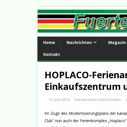
Home
Nachrichten
Magazin
Kontakt
HOPLACO-Ferienanl
Einkaufszentrum
15. Juni 2014
Fuerteventura Nachrichten
Im Zuge des Modernisierungsplans der kanar
Club“ nun auch der Ferienkomplex „Hoplaco“ 