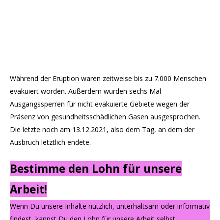
Während der Eruption waren zeitweise bis zu 7.000 Menschen
evakuiert worden. Außerdem wurden sechs Mal
Ausgangssperren für nicht evakuierte Gebiete wegen der
Präsenz von gesundheitsschädlichen Gasen ausgesprochen.
Die letzte noch am 13.12.2021, also dem Tag, an dem der
Ausbruch letztlich endete.
Bestimme den Lohn für unsere
Arbeit!
Wenn Du unsere Inhalte nützlich, unterhaltsam oder informativ
findest, kannst Du den Lohn für unsere Arbeit selbst