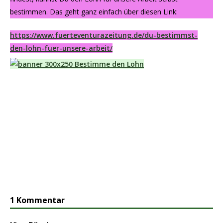
bestimmen. Das geht ganz einfach über diesen Link:
https://www.fuerteventurazeitung.de/du-bestimmst-
den-lohn-fuer-unsere-arbeit/
1 Kommentar