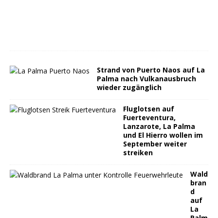
Strand von Puerto Naos auf La
Palma nach Vulkanausbruch
wieder zugänglich
Fluglotsen auf
Fuerteventura,
Lanzarote, La Palma
und El Hierro wollen im
September weiter
streiken
Wald
bran
d
auf
La
Palm