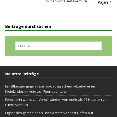
Süden von Fuerteventura
Beiträge durchsuchen
Neueste Beiträge
Ermittlungen gegen Vater nach tragischem Hitzetod eines
Kleinkindes im Auto auf Fuerteventura
Forscherin warnt vor Verschwinden von mehr als 16 Haiarten vor
Fuerteventura
Eigner des gestohlenen Fischkutters verlässt Hafen auf