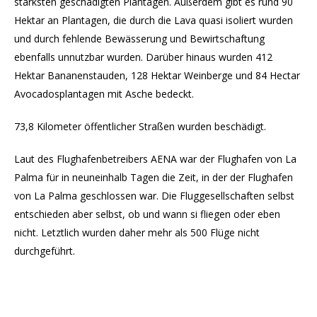
stärksten geschädigten Plantagen. Außerdem gibt es rund 90
Hektar an Plantagen, die durch die Lava quasi isoliert wurden
und durch fehlende Bewässerung und Bewirtschaftung
ebenfalls unnutzbar wurden. Darüber hinaus wurden 412
Hektar Bananenstauden, 128 Hektar Weinberge und 84 Hectar
Avocadosplantagen mit Asche bedeckt.
73,8 Kilometer öffentlicher Straßen wurden beschädigt.
Laut des Flughafenbetreibers AENA war der Flughafen von La
Palma für in neuneinhalb Tagen die Zeit, in der der Flughafen
von La Palma geschlossen war. Die Fluggesellschaften selbst
entschieden aber selbst, ob und wann si fliegen oder eben
nicht. Letztlich wurden daher mehr als 500 Flüge nicht
durchgeführt.