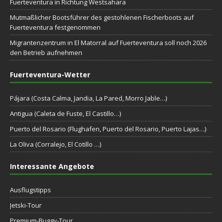
Fuerteventura in Richtung Westsahara
Mutmaßlicher Bootsführer des gestohlenen Fischerboots auf
Fuerteventura festgenommen
Migrantenzentrum in El Matorral auf Fuerteventura soll noch 2026
den Betrieb aufnehmen
Fuerteventura-Wetter
Pájara (Costa Calma, Jandia, La Pared, Morro Jable…)
Antigua (Caleta de Fuste, El Castillo…)
Puerto del Rosario (Flughafen, Puerto del Rosario, Puerto Lajas…)
La Oliva (Corralejo, El Cotillo …)
Interessante Angebote
Ausflugstipps
Jetski-Tour
Premium-Buggy-Tour