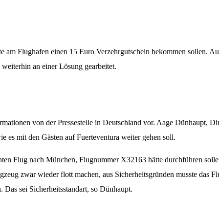
e am Flughafen einen 15 Euro Verzehrgutschein bekommen sollen. Auf u
weiterhin an einer Lösung gearbeitet.
rmationen von der Pressestelle in Deutschland vor. Aage Dünhaupt, Di
ie es mit den Gästen auf Fuerteventura weiter gehen soll.
anten Flug nach München, Flugnummer X32163 hätte durchführen sollen
gzeug zwar wieder flott machen, aus Sicherheitsgründen musste das Fl
 Das sei Sicherheitsstandart, so Dünhaupt.