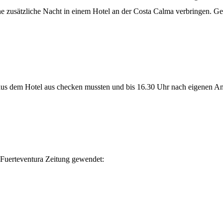
ine zusätzliche Nacht in einem Hotel an der Costa Calma verbringen. G
s dem Hotel aus checken mussten und bis 16.30 Uhr nach eigenen Ang
r Fuerteventura Zeitung gewendet: