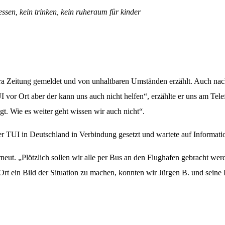
essen, kein trinken, kein ruheraum für kinder
ntura Zeitung gemeldet und von unhaltbaren Umständen erzählt. Auch na
vor Ort aber der kann uns auch nicht helfen“, erzählte er uns am Telef
gt. Wie es weiter geht wissen wir auch nicht“.
 der TUI in Deutschland in Verbindung gesetzt und wartete auf Informati
eut. „Plötzlich sollen wir alle per Bus an den Flughafen gebracht werd
Ort ein Bild der Situation zu machen, konnten wir Jürgen B. und seine