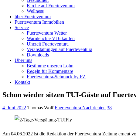
Gesundheit
Kirche auf Fuerteventura
Wellness
über Fuerteventura
Fuerteventura Immobilien
Service
Fuerteventura Wetter
Warnleuchte V16 kaufen
Uhrzeit Fuerteventura
Veranstaltungen auf Fuerteventura
Downloads
Über uns
Bestimme unseren Lohn
Regeln für Kommentare
Fuerteventura-Schmuck by FZ
Kontakt
Schon wieder sitzen TUI-Gäste auf Fuertev
4. Juni 2022
Thomas Wolf
Fuerteventura Nachrichten
38
Am 04.06.2022 ist die Redaktion der Fuerteventura Zeitung erneut 