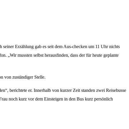
ch seiner Erzählung gab es seit dem Aus-checken um 11 Uhr nichts
on. „Wir mussten selbst herausfinden, dass der für heute geplante
on von zuständiger Stelle.
en“, berichtete er. Innerhalb von kurzer Zeit standen zwei Reisebusse
 Frau noch kurz vor dem Einsteigen in den Bus kurz persönlich