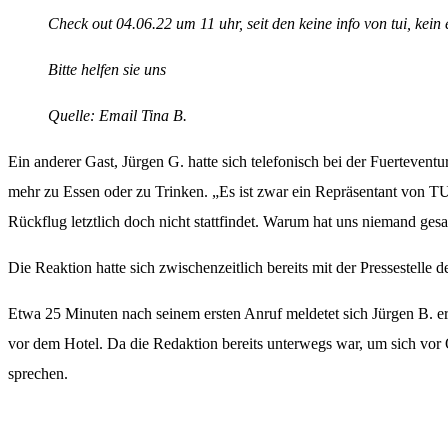
Check out 04.06.22 um 11 uhr, seit den keine info von tui, kein 
Bitte helfen sie uns
Quelle: Email Tina B.
Ein anderer Gast, Jürgen G. hatte sich telefonisch bei der Fuerteve
mehr zu Essen oder zu Trinken. „Es ist zwar ein Repräsentant von TUI 
Rückflug letztlich doch nicht stattfindet. Warum hat uns niemand gesa
Die Reaktion hatte sich zwischenzeitlich bereits mit der Pressestelle
Etwa 25 Minuten nach seinem ersten Anruf meldetet sich Jürgen B. ern
vor dem Hotel. Da die Redaktion bereits unterwegs war, um sich vor 
sprechen.