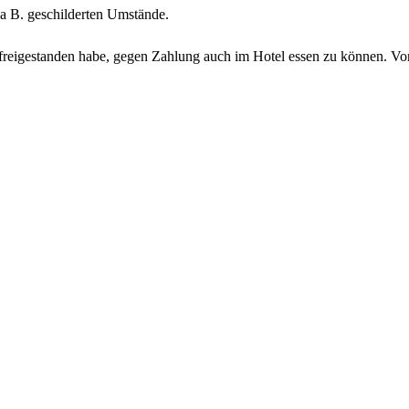
na B. geschilderten Umstände.
n freigestanden habe, gegen Zahlung auch im Hotel essen zu können. Vo