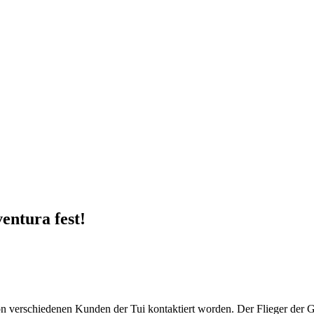
entura fest!
von verschiedenen Kunden der Tui kontaktiert worden. Der Flieger de