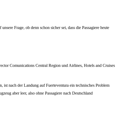
nsere Frage, ob denn schon sicher sei, dass die Passagiere heute
rector Comunications Central Region und Airlines, Hotels and Cruises
, ist nach der Landung auf Fuerteventura ein technisches Problem
ugzeug aber leer, also ohne Passagiere nach Deutschland