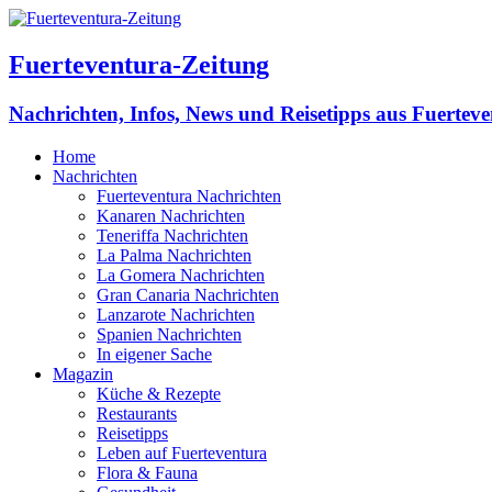
Fuerteventura-Zeitung
Nachrichten, Infos, News und Reisetipps aus Fuertev
Home
Nachrichten
Fuerteventura Nachrichten
Kanaren Nachrichten
Teneriffa Nachrichten
La Palma Nachrichten
La Gomera Nachrichten
Gran Canaria Nachrichten
Lanzarote Nachrichten
Spanien Nachrichten
In eigener Sache
Magazin
Küche & Rezepte
Restaurants
Reisetipps
Leben auf Fuerteventura
Flora & Fauna