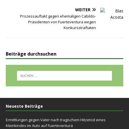
WEITER
Prozessauftakt gegen ehemaligen Cabildo-
Präsidenten von Fuerteventura wegen
Konkursstraftaten
Beiträge durchsuchen
Neueste Beiträge
Ermittlungen gegen Vater nach tragischem Hitzetod eines
Kleinkindes im Auto auf Fuerteventura