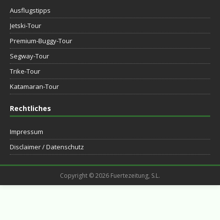
Ausflugstipps
Jetski-Tour
Premium-Buggy-Tour
Segway-Tour
Trike-Tour
Katamaran-Tour
Rechtliches
Impressum
Disclaimer / Datenschutz
Copyright © 2026 Fuertezeitung, S.L.