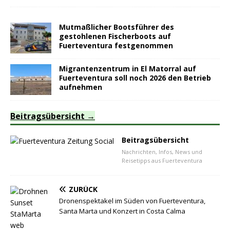
Mutmaßlicher Bootsführer des
gestohlenen Fischerboots auf
Fuerteventura festgenommen
Migrantenzentrum in El Matorral auf
Fuerteventura soll noch 2026 den Betrieb
aufnehmen
Beitragsübersicht
Beitragsübersicht
Nachrichten, Infos, News und
Reisetipps aus Fuerteventura
ZURÜCK
Dronenspektakel im Süden von Fuerteventura,
Santa Marta und Konzert in Costa Calma