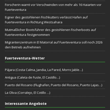
Forscherin warnt vor Verschwinden von mehr als 16 Haiarten vor
Fuerteventura
Eigner des gestohlenen Fischkutters verlässt Hafen auf
Fuerteventura in Richtung Westsahara
Mutmaßlicher Bootsführer des gestohlenen Fischerboots auf
Fuerteventura festgenommen
Migrantenzentrum in El Matorral auf Fuerteventura soll noch 2026
den Betrieb aufnehmen
Fuerteventura-Wetter
Pájara (Costa Calma, Jandia, La Pared, Morro Jable…)
Antigua (Caleta de Fuste, El Castillo…)
Puerto del Rosario (Flughafen, Puerto del Rosario, Puerto Lajas…)
La Oliva (Corralejo, El Cotillo …)
Interessante Angebote