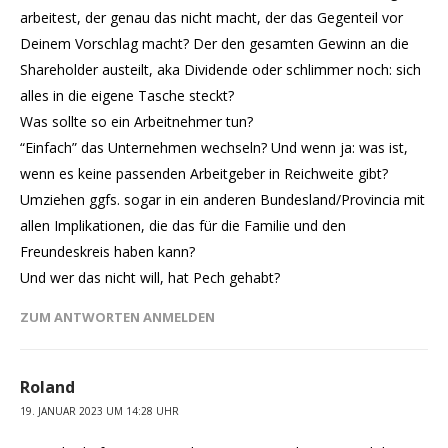
arbeitest, der genau das nicht macht, der das Gegenteil vor
Deinem Vorschlag macht? Der den gesamten Gewinn an die
Shareholder austeilt, aka Dividende oder schlimmer noch: sich
alles in die eigene Tasche steckt?
Was sollte so ein Arbeitnehmer tun?
“Einfach” das Unternehmen wechseln? Und wenn ja: was ist,
wenn es keine passenden Arbeitgeber in Reichweite gibt?
Umziehen ggfs. sogar in ein anderen Bundesland/Provincia mit
allen Implikationen, die das für die Familie und den
Freundeskreis haben kann?
Und wer das nicht will, hat Pech gehabt?
ZUM ANTWORTEN ANMELDEN
Roland
19. JANUAR 2023 UM 14:28 UHR