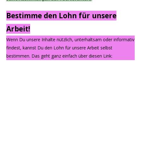
Bestimme den Lohn für unsere
Arbeit!
Wenn Du unsere Inhalte nützlich, unterhaltsam oder informativ
findest, kannst Du den Lohn für unsere Arbeit selbst
bestimmen. Das geht ganz einfach über diesen Link: