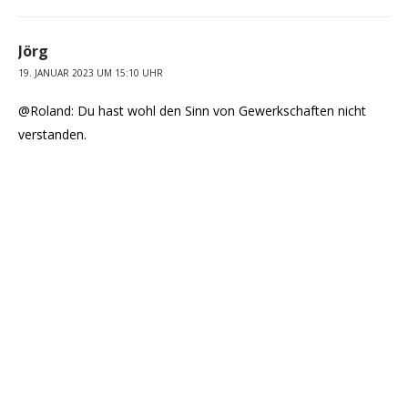
Jörg
19. JANUAR 2023 UM 15:10 UHR
@Roland: Du hast wohl den Sinn von Gewerkschaften nicht
verstanden.