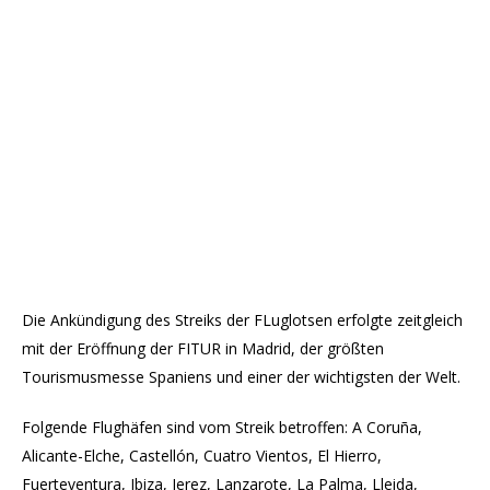
Die Ankündigung des Streiks der FLuglotsen erfolgte zeitgleich
mit der Eröffnung der FITUR in Madrid, der größten
Tourismusmesse Spaniens und einer der wichtigsten der Welt.
Folgende Flughäfen sind vom Streik betroffen: A Coruña,
Alicante-Elche, Castellón, Cuatro Vientos, El Hierro,
Fuerteventura, Ibiza, Jerez, Lanzarote, La Palma, Lleida,