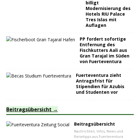
billigt
Modernisierung des
Hotels RIU Palace
Tres Islas mit
Auflagen
PP fordert sofortige
Entfernung des
Fischkutters Aali aus
Gran Tarajal im Süden
von Fuerteventura
Fuerteventura zieht
Antragsfrist für
Stipendien für Azubis
und Studenten vor
Beitragsübersicht
Beitragsübersicht
Nachrichten, Infos, News und
Reisetipps aus Fuerteventura