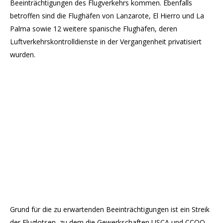
Beeinträchtigungen des Flugverkehrs kommen. Ebenfalls
betroffen sind die Flughäfen von Lanzarote, El Hierro und La
Palma sowie 12 weitere spanische Flughäfen, deren
Luftverkehrskontrolldienste in der Vergangenheit privatisiert
wurden.
Grund für die zu erwartenden Beeinträchtigungen ist ein Streik
der Fluglotsen, zu dem die Gewerkschaften USCA und CCOO