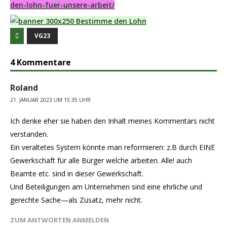
den-lohn-fuer-unsere-arbeit/
VG23
4 Kommentare
Roland
21. JANUAR 2023 UM 15:35 UHR
Ich denke eher sie haben den Inhalt meines Kommentars nicht
verstanden.
Ein veraltetes System könnte man reformieren: z.B durch EINE
Gewerkschaft für alle Bürger welche arbeiten. Alle! auch
Beamte etc. sind in dieser Gewerkschaft.
Und Beteiligungen am Unternehmen sind eine ehrliche und
gerechte Sache—als Zusatz, mehr nicht.
ZUM ANTWORTEN ANMELDEN