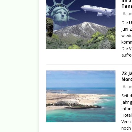
Im S
Tene
8. Ju
Die U
Juni 
wiede
komme
Die V
aufre
73-J
Nord
8. Ju
Seit 
jähri
Infor
Hotel
Versc
noch