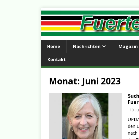
Home
Nachrichten
Magazin
Kontakt
Monat:
Juni 2023
Such
Fuer
10. J
UPDAT
den D
nach 