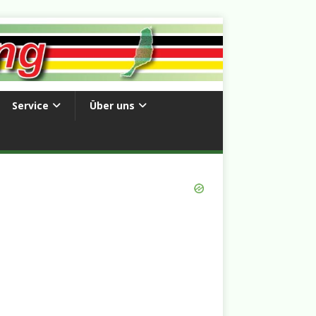
Service
Über uns