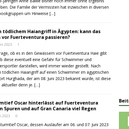
3-jährigen Anne Baillie bisher noch immer ohne Ergebnis
eben. Die Familie der Vermissten hat inzwischen in diversen
bookgruppen um Hinweise
[…]
 tödlichem Haiangriff in Ägypten: kann das
 vor Fuerteventura passieren?
uni 2023
1
rage, ob es in den Gewässern vor Fuerteventura Haie gibt
b diese eventuell eine Gefahr für Schwimmer und
rsportler darstellen, wird immer wieder gestellt. Nach
 tödlichen Haiangriff auf einen Schwimmer im ägyptischen
rt Hurghada, der am 08. Juni 2023 bekannt wurde, ist diese
 aktueller denn je.
[…]
Beit
mtief Oscar hinterlässt auf Fuerteventura
 Spuren und auf Gran Canaria viel Regen
ni 2023
0
turmtief Oscar, dessen Ausläufer am 06. und 07. Juni 2023