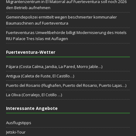
Migrantenzentrum in El Matorral auf Fuerteventura soll noch 2026
den Betrieb aufnehmen
Gemeindepolizei ermittelt wegen beschmierter kommunaler
Baumaschinen auf Fuerteventura
Fuerteventuras Umweltbehörde billigt Modernisierung des Hotels
RIU Palace Tres Islas mit Auflagen
Fuerteventura-Wetter
Pájara (Costa Calma, Jandia, La Pared, Morro Jable…)
Antigua (Caleta de Fuste, El Castillo…)
Puerto del Rosario (Flughafen, Puerto del Rosario, Puerto Lajas…)
La Oliva (Corralejo, El Cotillo …)
Interessante Angebote
Ausflugstipps
Jetski-Tour