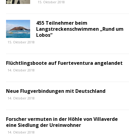
15. Oktober 2018
455 Teilnehmer beim
Langstreckenschwimmen „Rund um
Lobos“
15. Oktober 2018
Flüchtlingsboote auf Fuerteventura angelandet
14. Oktober 2018
Neue Flugverbindungen mit Deutschland
14. Oktober 2018
Forscher vermuten in der Höhle von Villaverde
eine Siedlung der Ureinwohner
14. Oktober 2018