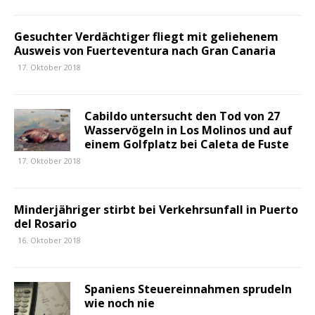
Gesuchter Verdächtiger fliegt mit geliehenem
Ausweis von Fuerteventura nach Gran Canaria
17. Oktober 2018
Cabildo untersucht den Tod von 27
Wasservögeln in Los Molinos und auf
einem Golfplatz bei Caleta de Fuste
17. Oktober 2018
Minderjähriger stirbt bei Verkehrsunfall in Puerto
del Rosario
16. Oktober 2018
Spaniens Steuereinnahmen sprudeln
wie noch nie