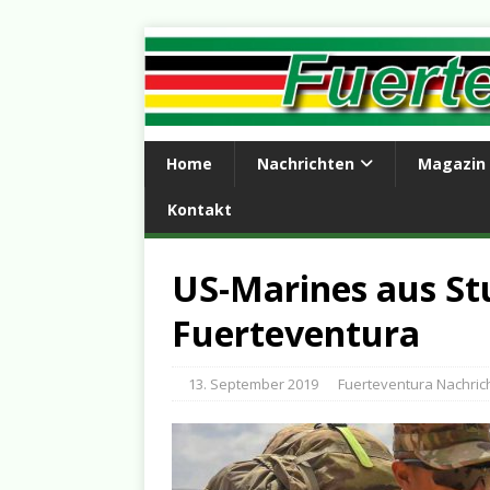
Home
Nachrichten
Magazin
Kontakt
US-Marines aus Stu
Fuerteventura
13. September 2019
Fuerteventura Nachric