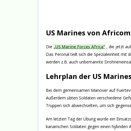
US Marines von Africom 
Die
„US Marine Forces Africa“
, die jetzt au
Das Peronal teilt sich die Spezialeinheit mi
werden z.B. auch unbemannte Drohneneinsätz
Lehrplan der US Marine
Bei dem gemeinsamen Manöver auf Fuertevent
Außerdem übten Soldaten verschiedene Gefec
Truppen sich abwechselten, um sich gegense
Am letzten Tag der Übung wurde ein Einsatzsz
kanarischen Soldaten gegen einen hybriden A