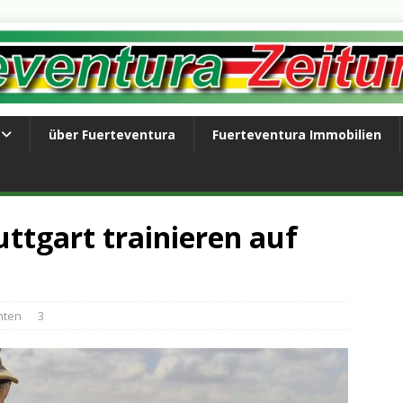
über Fuerteventura
Fuerteventura Immobilien
ttgart trainieren auf
hten
3