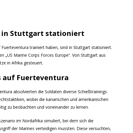
in Stuttgart stationiert
f Fuerteventura trainiert haben, sind in Stuttgart stationiert.
t den „US Marine Corps Forces Europe“. Von Stuttgart aus
e in Afrika gesteuert.
s auf Fuerteventura
ura absolvierten die Soldaten diverse Schießtrainings.
htstaktiken, wobei die kanarischen und amerikanischen
itig zu beobachten und voneinander zu lernen.
enario im Nordafrika simuliert, bei dem sich die
ngriff der Marines verteidigen mussten. Diese versuchten,