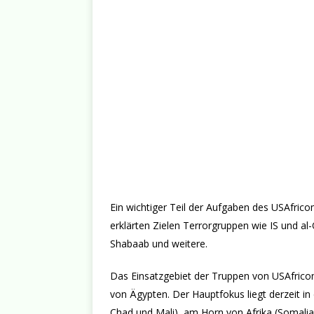
Ein wichtiger Teil der Aufgaben des USAfric
erklärten Zielen Terrorgruppen wie IS und al
Shabaab und weitere.
Das Einsatzgebiet der Truppen von USAfrico
von Ägypten. Der Hauptfokus liegt derzeit i
Chad und Mali), am Horn von Afrika (Somalia