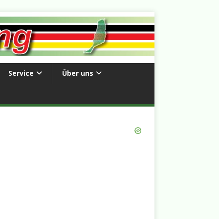
Service
Über uns