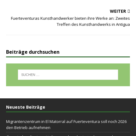
WEITER
Fuerteventuras Kunsthandwerker bieten ihre Werke an: Zweites
Treffen des Kunsthandwerks in Antigua
Beiträge durchsuchen
Neueste Beiträge
Migrantenzentrum in El Matorral auf Fuerteventura soll noch 2026
den Betrieb aufnehmen