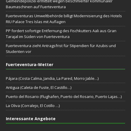
Gemeindepolizei ermittelt wegen beschmierter kommunaler
Baumaschinen auf Fuerteventura
Fuerteventuras Umweltbehörde billigt Modernisierung des Hotels
RIU Palace Tres Islas mit Auflagen
PP fordert sofortige Entfernung des Fischkutters Aali aus Gran
Tarajal im Süden von Fuerteventura
Fuerteventura zieht Antragsfrist für Stipendien für Azubis und
Studenten vor
Fuerteventura-Wetter
Pájara (Costa Calma, Jandia, La Pared, Morro Jable…)
Antigua (Caleta de Fuste, El Castillo…)
Puerto del Rosario (Flughafen, Puerto del Rosario, Puerto Lajas…)
La Oliva (Corralejo, El Cotillo …)
Interessante Angebote