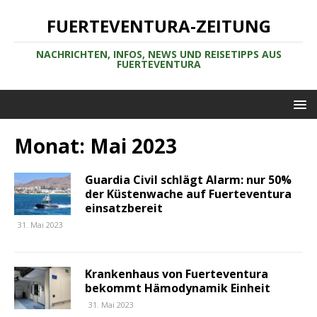
FUERTEVENTURA-ZEITUNG
NACHRICHTEN, INFOS, NEWS UND REISETIPPS AUS
FUERTEVENTURA
Monat:
Mai 2023
Guardia Civil schlägt Alarm: nur 50%
der Küstenwache auf Fuerteventura
einsatzbereit
31. Mai 2023
Krankenhaus von Fuerteventura
bekommt Hämodynamik Einheit
31. Mai 2023