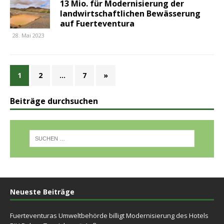
13 Mio. für Modernisierung der
landwirtschaftlichen Bewässerung
auf Fuerteventura
28. Mai 2023
1
2
…
7
»
Beiträge durchsuchen
Neueste Beiträge
Fuerteventuras Umweltbehörde billigt Modernisierung des Hotels