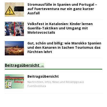
Stromausfälle in Spanien und Portugal –
auf Fuerteventura nur ein ganz kurzer
Ausfall
Volksfest in Katalonien: Kinder lernen
Guerilla-Taktiken und Umgang mit
Molotovcoctails
Gut, schön und billig: wie Marokko Spanien
und den Kanaren in Sachen Tourismus das
Fürchten lehrt
Beitragsübersicht
Beitragsübersicht
Nachrichten, Infos, News und Reisetipps aus
Fuerteventura