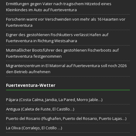
Ermittlungen gegen Vater nach tragischem Hitzetod eines
Kleinkindes im Auto auf Fuerteventura
Forscherin warnt vor Verschwinden von mehr als 16 Haiarten vor
Fuerteventura
Eigner des gestohlenen Fischkutters verlässt Hafen auf
Fuerteventura in Richtung Westsahara
Mutmaßlicher Bootsführer des gestohlenen Fischerboots auf
Fuerteventura festgenommen
Migrantenzentrum in El Matorral auf Fuerteventura soll noch 2026
den Betrieb aufnehmen
Fuerteventura-Wetter
Pájara (Costa Calma, Jandia, La Pared, Morro Jable…)
Antigua (Caleta de Fuste, El Castillo…)
Puerto del Rosario (Flughafen, Puerto del Rosario, Puerto Lajas…)
La Oliva (Corralejo, El Cotillo …)