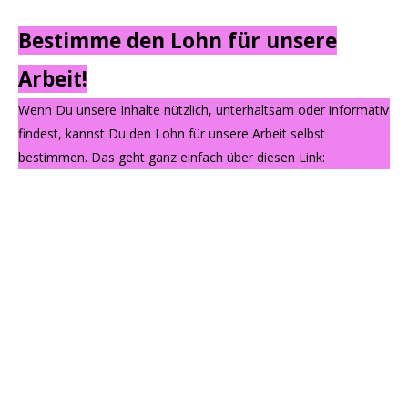
Bestimme den Lohn für unsere
Arbeit!
Wenn Du unsere Inhalte nützlich, unterhaltsam oder informativ
findest, kannst Du den Lohn für unsere Arbeit selbst
bestimmen. Das geht ganz einfach über diesen Link: