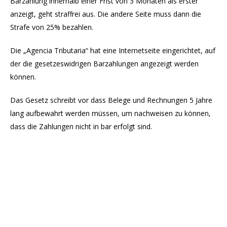
Barzahlung innerhalb einer Frist von 3 Monaten als erster
anzeigt, geht straffrei aus. Die andere Seite muss dann die
Strafe von 25% bezahlen.
Die „Agencia Tributaria“ hat eine Internetseite eingerichtet, auf
der die gesetzeswidrigen Barzahlungen angezeigt werden
können.
Das Gesetz schreibt vor dass Belege und Rechnungen 5 Jahre
lang aufbewahrt werden müssen, um nachweisen zu können,
dass die Zahlungen nicht in bar erfolgt sind.