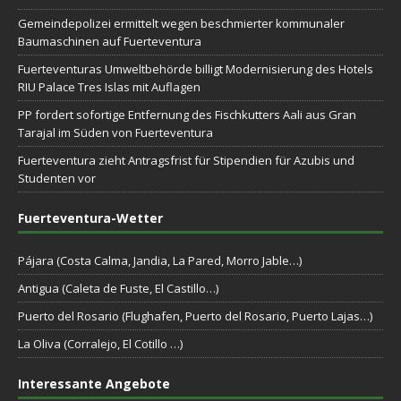
Gemeindepolizei ermittelt wegen beschmierter kommunaler
Baumaschinen auf Fuerteventura
Fuerteventuras Umweltbehörde billigt Modernisierung des Hotels
RIU Palace Tres Islas mit Auflagen
PP fordert sofortige Entfernung des Fischkutters Aali aus Gran
Tarajal im Süden von Fuerteventura
Fuerteventura zieht Antragsfrist für Stipendien für Azubis und
Studenten vor
Fuerteventura-Wetter
Pájara (Costa Calma, Jandia, La Pared, Morro Jable…)
Antigua (Caleta de Fuste, El Castillo…)
Puerto del Rosario (Flughafen, Puerto del Rosario, Puerto Lajas…)
La Oliva (Corralejo, El Cotillo …)
Interessante Angebote