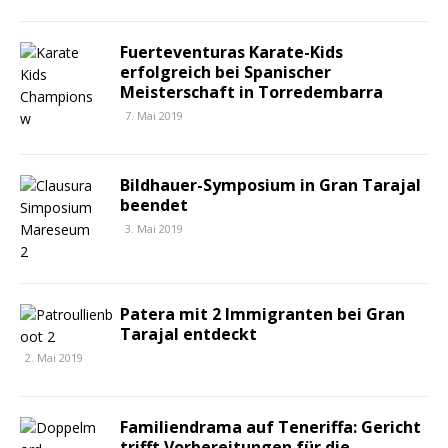
Fuerteventuras Karate-Kids
erfolgreich bei Spanischer
Meisterschaft in Torredembarra
7. Mai 2019
Bildhauer-Symposium in Gran Tarajal
beendet
3. Mai 2019
Patera mit 2 Immigranten bei Gran
Tarajal entdeckt
2. Mai 2019
Familiendrama auf Teneriffa: Gericht
trifft Vorbereitungen für die