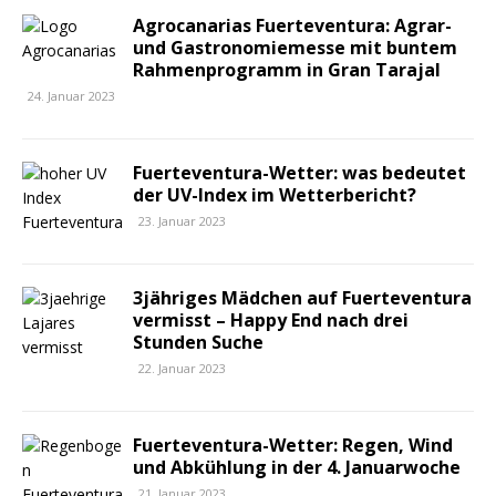
Agrocanarias Fuerteventura: Agrar-
und Gastronomiemesse mit buntem
Rahmenprogramm in Gran Tarajal
24. Januar 2023
Fuerteventura-Wetter: was bedeutet
der UV-Index im Wetterbericht?
23. Januar 2023
3jähriges Mädchen auf Fuerteventura
vermisst – Happy End nach drei
Stunden Suche
22. Januar 2023
Fuerteventura-Wetter: Regen, Wind
und Abkühlung in der 4. Januarwoche
21. Januar 2023