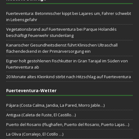
Fuerteventura: Betonmischer kippt bei Lajares um, Fahrer schwebt
in Lebensgefahr
Vegetationsbrand auf Fuerteventura bei Parque Holandés
beschäftigt Feuerwehr stundenlang
Kanarischer Gesundheitsdienst führt Klinischen Ultraschall
flächendeckend in der Primärversorgung ein
Eigner holt gestohlenen Fischkutter in Gran Tarajal im Süden von
Fuerteventura ab
20 Monate altes Kleinkind stirbt nach Hitzschlag auf Fuerteventura
Fuerteventura-Wetter
Pájara (Costa Calma, Jandia, La Pared, Morro Jable…)
Antigua (Caleta de Fuste, El Castillo…)
Puerto del Rosario (Flughafen, Puerto del Rosario, Puerto Lajas…)
La Oliva (Corralejo, El Cotillo …)